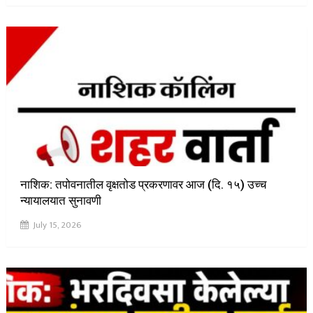
नाशिक: तपोवनातील वृक्षतोड प्रकरणावर आज (दि. १५) उच्च
न्यायालयात सुनावणी
July 15, 2026