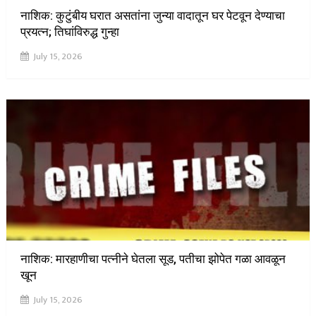
नाशिक: कुटुंबीय घरात असतांना जुन्या वादातून घर पेटवून देण्याचा
प्रयत्न; तिघांविरुद्ध गुन्हा
July 15, 2026
नाशिक: मारहाणीचा पत्नीने घेतला सूड, पतीचा झोपेत गळा आवळून
खून
July 15, 2026