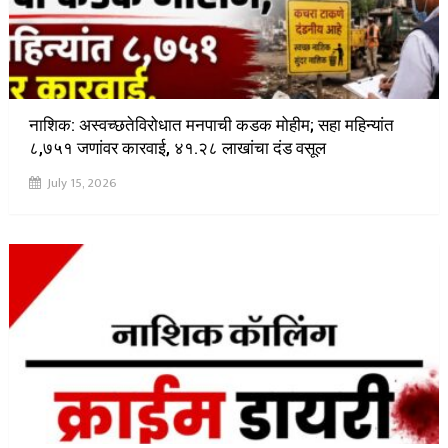
नाशिक: अस्वच्छतेविरोधात मनपाची कडक मोहीम; सहा महिन्यांत
८,७५१ जणांवर कारवाई, ४१.२८ लाखांचा दंड वसूल
July 15, 2026