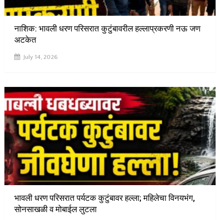
नाशिक: भावली धरण परिसरात कुटुंबावरील हल्लाप्रकरणी नऊ जण
अटकेत
July 14, 2026
भावली धरण परिसरात पर्यटक कुटुंबावर हल्ला; महिलेचा विनयभंग,
सोनसाखळी व मोबाईल लुटला