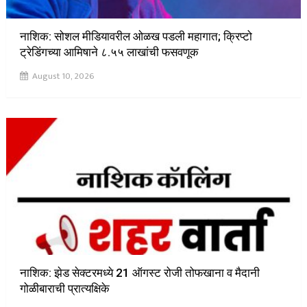
नाशिक: सोशल मीडियावरील ओळख पडली महागात; क्रिप्टो
ट्रेडिंगच्या आमिषाने ८.५५ लाखांची फसवणूक
August 10, 2026
नाशिक: झेड सेक्टरमध्ये 21 ऑगस्ट रोजी तोफखाना व मैदानी
गोळीबाराची प्रात्यक्षिके