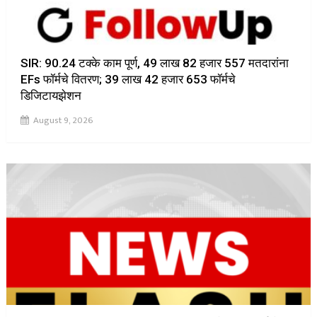
SIR: 90.24 टक्के काम पूर्ण, 49 लाख 82 हजार 557 मतदारांना
EFs फॉर्मचे वितरण; 39 लाख 42 हजार 653 फॉर्मचे
डिजिटायझेशन
August 9, 2026