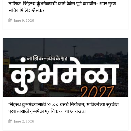
नाशिक: सिंहस्थ कुंभमेळ्याची कामे वेळेत पूर्ण करावीत- अपर मुख्य
सचिव मिलिंद म्हैसकर
June 9, 2026
सिंहस्थ कुंभमेळ्यासाठी ४५०० बसचे नियोजन; भाविकांच्या सुरळीत
प्रवासासाठी कुंभमेळा प्राधिकरणाचा आराखडा
June 2, 2026