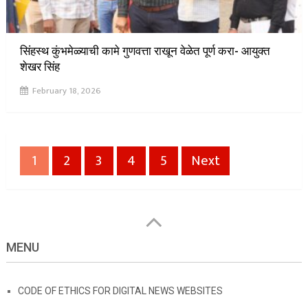
सिंहस्थ कुंभमेळ्याची कामे गुणवत्ता राखून वेळेत पूर्ण करा- आयुक्त
शेखर सिंह
February 18, 2026
Posts
1
2
3
4
5
Next
pagination
MENU
CODE OF ETHICS FOR DIGITAL NEWS WEBSITES