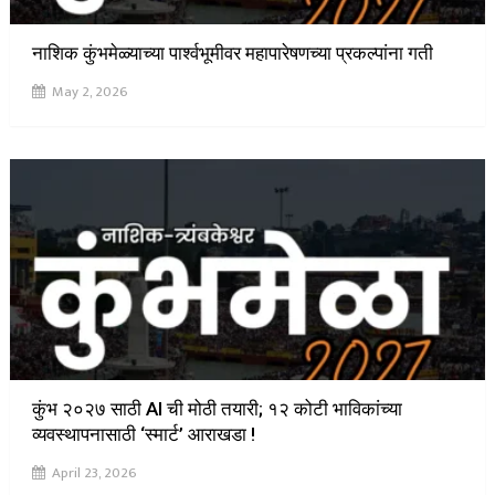
नाशिक कुंभमेळ्याच्या पार्श्वभूमीवर महापारेषणच्या प्रकल्पांना गती
May 2, 2026
कुंभ २०२७ साठी AI ची मोठी तयारी; १२ कोटी भाविकांच्या
व्यवस्थापनासाठी ‘स्मार्ट’ आराखडा !
April 23, 2026