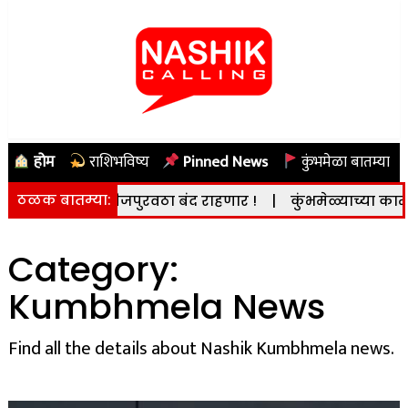
होम
राशिभविष्य
Pinned News
कुंभमेळा बातम्या
ठळक बातम्या:
ट) वीजपुरवठा बंद राहणार !
|
कुंभमेळ्याच्या कामात दिरंगाई 
Category:
Kumbhmela News
Find all the details about Nashik Kumbhmela news.