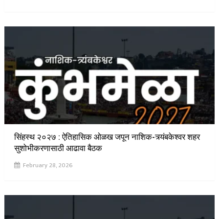
सिंहस्थ २०२७ : ऐतिहासिक ओळख जपून नाशिक-त्र्यंबकेश्वर शहर
सुशोभीकरणासाठी आढावा बैठक
February 28, 2026