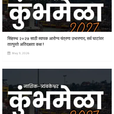
सिंहस्थ २०२७ साठी व्यापक आरोग्य यंत्रणा उभारणार; सर्व घाटांवर
तात्पुरते अतिदक्षता कक्ष !
May 9, 2026