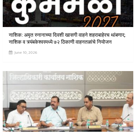
नाशिक: अमृत स्नानाच्या दिवशी खासगी वाहने शहराबाहेरच थांबणार;
नाशिक व त्र्यंबकेश्वरमध्ये ७२ ठिकाणी वाहनतळांचे नियोजन
June 10, 2026