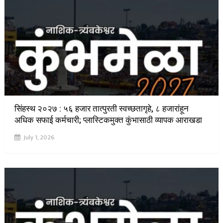
सिंहस्थ २०२७ : ५६ हजार तात्पुरती स्वच्छतागृहे, ८ हजारांहून
अधिक सफाई कर्मचारी; प्लास्टिकमुक्त कुंभासाठी व्यापक आराखडा
July 1, 2026