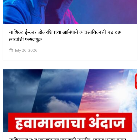
नाशिक: ई-कार डीलरशिपच्या आमिषाने व्यावसायिकाची १४.०७
लाखांची फसवणूक
July 26, 2026