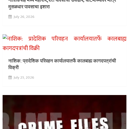
नाशिकसह मध्य महाराष्ट्रात पावसाची उघडीप; घाटमाथ्यावर मात्र
मुसळधार पावसाचा इशारा
July 26, 2026
नाशिक: प्रादेशिक परिवहन कार्यालयातर्फे कालबाह्य कागदपत्रांची
विक्री
July 25, 2026