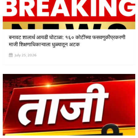
बनावट शालार्थ आयडी घोटाळा: १६० कोटींच्या फसवणुकीप्रकरणी
माजी शिक्षणाधिकाऱ्याला धुळ्यातून अटक
July 25, 2026