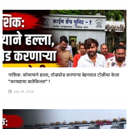
नाशिक: कोयत्याने हल्ला, तोडफोड करणाऱ्या बेहनवाल टोळीचा केला
”कायद्याचा बालेकिल्ला” !
July 24, 2026