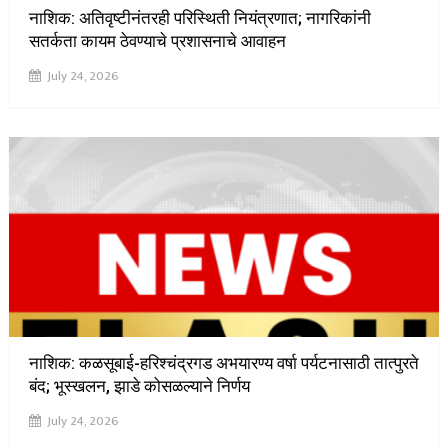
नाशिक: अतिवृष्टीनंतरही परिस्थिती नियंत्रणात; नागरिकांनी
सतर्कता कायम ठेवण्याचे प्रशासनाचे आवाहन
July 24, 2026
नाशिक: कळसूबाई-हरिश्चंद्रगड अभयारण्य वर्षा पर्यटनासाठी तात्पुरते
बंद; भूस्खलन, झाडे कोसळल्याने निर्णय
July 24, 2026