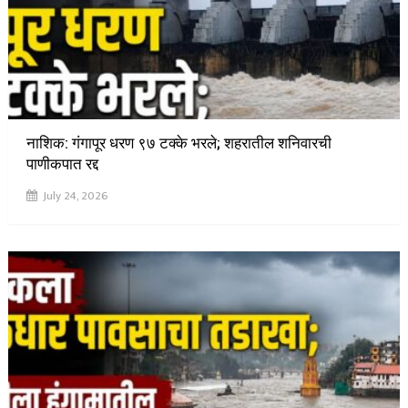
नाशिक: गंगापूर धरण ९७ टक्के भरले; शहरातील शनिवारची
पाणीकपात रद्द
July 24, 2026