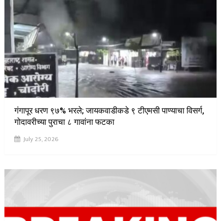
गंगापूर धरण ९७% भरले; जायकवाडीकडे ९ टीएमसी पाण्याचा विसर्ग,
गोदावरीच्या पुराचा ८ गावांना फटका
July 25, 2026