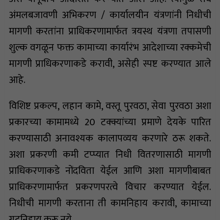
अंमलबजावणी अभिकरण / कार्यालयीन यंत्रणांनी निधीची
मागणी करतांना प्राधिकरणामार्फत त्रयस्थ यंत्रणा तपासणी
शुल्क वगळून फक्त कामाच्या कार्यारंभ आदेशाच्या रक्कमेची
मागणी प्राधिकरणाकडे करावी, असेही स्पष्ट करण्यात आले
आहे.
विशिष्ट प्रकल्प, लहान कामे, वस्तू पुरवठा, सेवा पुरवठा अशा
प्रकारच्या कामामध्ये 20 टक्क्यांच्या प्रमाणे देयके पारित
करण्यासाठी अनावश्यक कालापव्यय करणारे ठरू शकते.
अशा प्रकरणी कमी टप्प्यात निधी वितरणासाठी मागणी
प्राधिकरणाकडे नोंदविता येईल आणि अशा मागणीबाबत
प्राधिकरणामार्फत प्रकरणपरत्वे विचार करण्यात येईल.
निधीची मागणी करताना ती कामनिहाय करावी, कामाच्या
गटनिहाय करू नये.