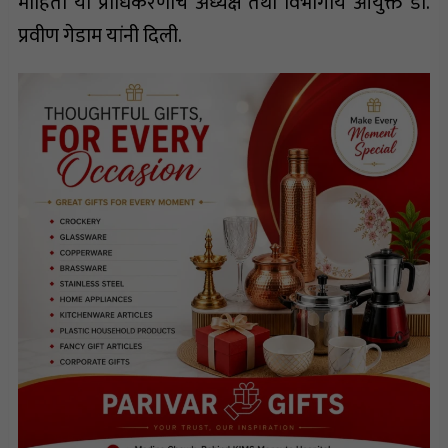
माहिती या प्राधिकरणाचे अध्यक्ष तथा विभागीय आयुक्त डॉ.
प्रवीण गेडाम यांनी दिली.