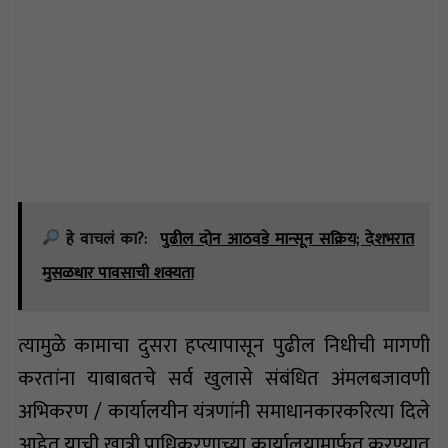
हे वाचलं का?:
पुढील दोन आठवडे मान्सून सक्रिय; देशभरात
मुसळधार पावसाची शक्यता
त्यामुळे कामाचा दुसरा हप्त्यापासून पुढील निधीची मागणी
करतांना याबाबतचे सर्व खुलासे संबंधित अंमलबजावणी
अभिकरण / कार्यालयीन यंत्रणांनी समाधानकारकरित्या दिले
आहेत याची खात्री प्राधिकरणाच्या कार्यालयामार्फत करण्यात