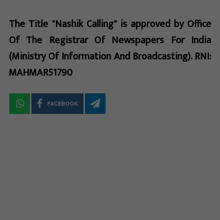
The Title "Nashik Calling" is approved by Office
Of The Registrar Of Newspapers For India
(Ministry Of Information And Broadcasting). RNI:
MAHMAR51790
FACEBOOK