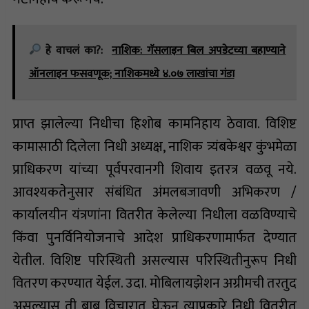
हे वाचलं का?:
नाशिक: गॅसलाइन बिल अपडेटच्या बहाण्याने
ऑनलाइन फसवणूक; नाशिकमध्ये ४.०७ लाखांचा गंडा
प्राप्त झालेल्या निधीचा हिशोब कामनिहाय ठेवावा. विशिष्ट
कामासाठी दिलेला निधी अध्यक्ष, नाशिक त्र्यंबकेश्वर कुंभमेळा
प्राधिकरण यांच्या पूर्वपरवानगी शिवाय इतरत्र वळवू नये.
आवश्यकतेनुसार संबंधित अंमलबजावणी अभिकरण /
कार्यालयीन यंत्रणांना वितरीत केलेल्या निधीला वळविण्याचे
किंवा पुनर्विनियोजनाचे आदेश प्राधिकरणामार्फत देण्यात
येतील. विशिष्ट परिस्थिती असल्यास परिस्थितीनुरूप निधी
वितरण करण्यात येईल. उदा. मोबिलायझेशन अग्रीमची तरतुद
असल्यास ती बाब विचारात घेऊन त्याप्रकारे निधी वितरीत