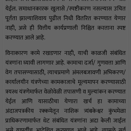
येईल. समाधानकारक खुलासे /स्पष्टीकरण नसल्यास उचित
पूर्तता झाल्याशिवाय पुढील निधी वितरित करण्यात येणार
नाही, असे ही वित्तीय कार्यप्रणाली निश्चित करताना स्पष्ट
करण्यात आले आहे.
विनाकारण कामे रखडणार नाही, याची काळजी संबंधित
यंत्रणांना घ्यावी लागणार आहे. कामाचा दर्जा/ गुणवत्ता आणि
वेग तपासण्यासाठी, त्याचप्रमाणे अंमलबजावणी अभिकरण/
कार्यालयीन यंत्रणेच्या कामकाजाचे मूल्यमापन करण्यासाठी
त्रयस्थ यंत्रणेमार्फत वेळोवेळी तपासणी व मुल्यांकन करण्यात
येईल आणि यासाठीचा येणारा खर्च हा कामाच्या
अंदाजपत्रकीय रक्कमेतून नाशिक त्र्यंबकेश्वर कुंभमेळा
प्राधिकरणामार्फत थेट संबंधित यंत्रणांना अदा केली जाईल
असे यापूर्वीच आदेशित करण्यात आले आहे. त्यामुळे सर्व