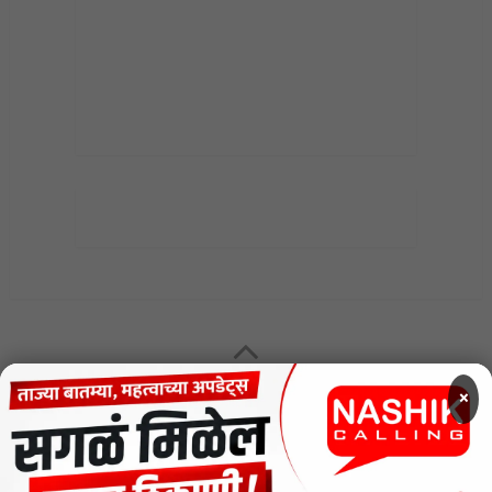
MENU
×
CODE OF ETHICS FOR DIGITAL NEWS WEBSITES