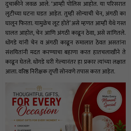
दुचाकीने जवळ आले. ‘आम्ही पोलिस आहोत. या परिसरात
लुटीच्या घटना घडत आहेत. तुम्ही सोन्याची चेन, अंगठी का
घालून फिरता. यामुळेच लूट होते’ असे म्हणत आम्ही येथे गस्त
घालत आहोत, चेन आणि अंगठी काढून ठेवा, असे सांगितले.
धोंगडे यांनी चेन व अंगठी काढून रुमालात ठेवत असतांना
संशयितांनी मदत करण्याचा बहाणा करत हातचलाखीने ते
काढून घेतले. धोंगडे घरी गेल्यानंतर हा प्रकार त्यांच्या लक्षात
आला. वरिष्ठ निरीक्षक तृप्ती सोनवणे तपास करत आहेत.