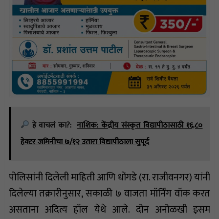
हे वाचलं का?:
नाशिक: केंद्रीय संस्कृत विद्यापीठासाठी १६.८०
हेक्टर जमिनीचा ७/१२ उतारा विद्यापीठाला सुपूर्द
पोलिसांनी दिलेली माहिती आणि धोंगडे (रा. राजीवनगर) यांनी
दिलेल्या तक्रारीनुसार, सकाळी ७ वाजता मॉर्निंग वॉक करत
असताना अदित्य हॉल येथे आले. दोन अनोळखी इसम