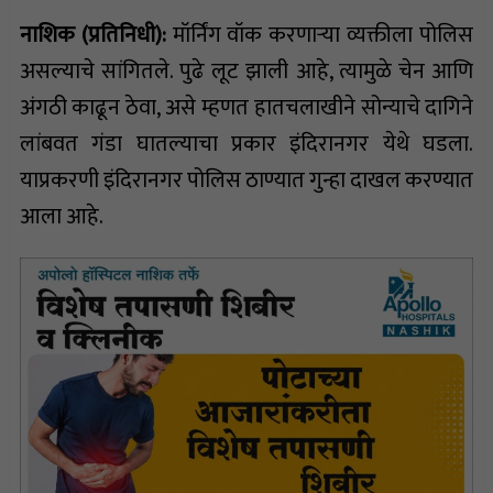
नाशिक (प्रतिनिधी):
मॉर्निंग वॉक करणाऱ्या व्यक्तीला पोलिस
असल्याचे सांगितले. पुढे लूट झाली आहे, त्यामुळे चेन आणि
अंगठी काढून ठेवा, असे म्हणत हातचलाखीने सोन्याचे दागिने
लांबवत गंडा घातल्याचा प्रकार इंदिरानगर येथे घडला.
याप्रकरणी इंदिरानगर पोलिस ठाण्यात गुन्हा दाखल करण्यात
आला आहे.