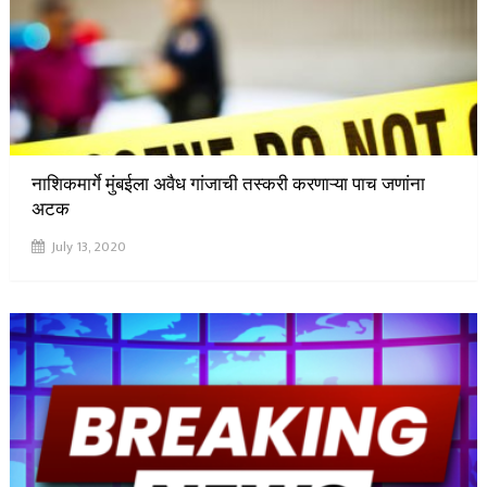
नाशिकमार्गे मुंबईला अवैध गांजाची तस्करी करणाऱ्या पाच जणांना
अटक
July 13, 2020