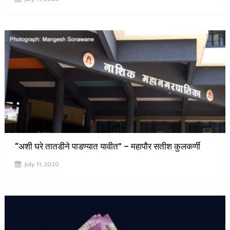
“अशी घरे तातडीने पाडण्यात यावीत” – महापौर सतीश कुलकर्णी
July 11, 2020