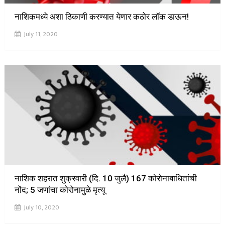
नाशिकमध्ये अशा ठिकाणी करण्यात येणार कठोर लॉक डाऊन!
July 11, 2020
नाशिक शहरात शुक्रवारी (दि. 10 जुलै) 167 कोरोनाबाधितांची
नोंद; 5 जणांचा कोरोनामुळे मृत्यू
July 10, 2020