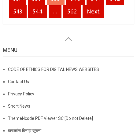
543
544
…
562
Next
MENU
CODE OF ETHICS FOR DIGITAL NEWS WEBSITES
Contact Us
Privacy Policy
Short News
ThemeNcode PDF Viewer SC [Do not Delete]
वाचकांना विनम्र सूचना