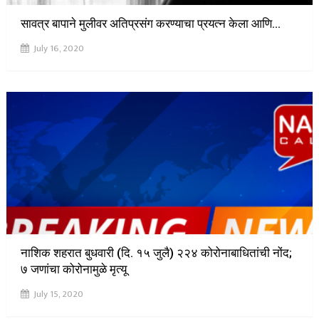
सावत्र बापाने मुलीवर अतिप्रसंग करण्याचा प्रयत्न केला आणि…
July 16, 2020
नाशिक शहरात बुधवारी (दि. १५ जुलै) २२४ कोरोनाबाधितांची नोंद;
७ जणांचा कोरोनामुळे मृत्यू
July 15, 2020