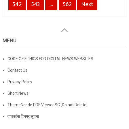
542
543
…
562
Next
MENU
CODE OF ETHICS FOR DIGITAL NEWS WEBSITES
Contact Us
Privacy Policy
Short News
ThemeNcode PDF Viewer SC [Do not Delete]
वाचकांना विनम्र सूचना