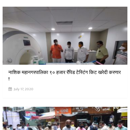
नाशिक महानगरपालिका ९० हजार रॅपिड टेस्टिंग किट खरेदी करणार
!
July 17, 2020