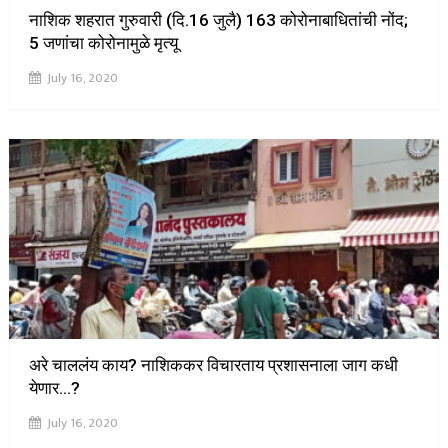
नाशिक शहरात गुरुवारी (दि.16 जुलै) 163 कोरोनाबाधितांची नोंद;
5 जणांचा कोरोनामुळे मृत्यू
July 16, 2020
अरे चाललंय काय? नाशिककर विचारताय प्रशासनाला जाग कधी
येणार…?
July 16, 2020