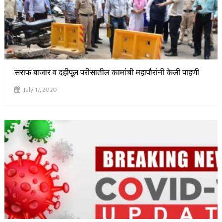
सराफ बाजार व दहीपूल परीसातील कामांची महापौरांनी केली पाहणी
July 17, 2020