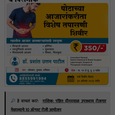
हे वाचलं का?:
नाशिक: पंडित दीनदयाळ उपाध्याय रोजगार
मेळाव्याचे 10 ऑगस्ट रोजी आयोजन