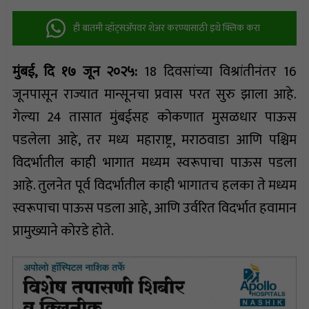
ही बातमी व्हॉट्सअ‍ॅपवर शेअर करण्यासाठी इथे क्लिक करा
मुंबई, दि १७ जून २०२५:
18 दिवसांच्या विश्रांतीनंतर 16
जूनपासून राज्यात मान्सूनचा प्रवास परत सुरु झाला आहे.
गेल्या 24 तासात मुंबईसह कोकणात मुसळधार पाऊस
पडलेला आहे, तर मध्य महाराष्ट्र, मराठवाडा आणि पश्चिम
विदर्भातील काही भागात मध्यम स्वरूपाचा पाऊस पडला
आहे. तुलनेत पूर्व विदर्भातील काही भागातच हलका ते मध्यम
स्वरूपाचा पाऊस पडला आहे, आणि उर्वरित विदर्भात हवामान
प्रामुख्याने कोरडे होते.