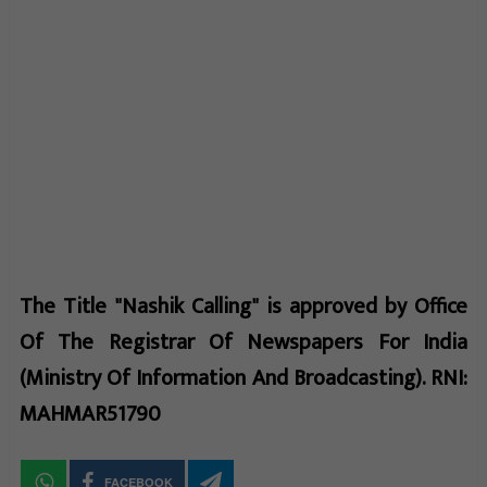
The Title "Nashik Calling" is approved by Office
Of The Registrar Of Newspapers For India
(Ministry Of Information And Broadcasting). RNI:
MAHMAR51790
FACEBOOK