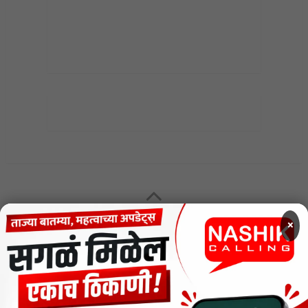
MENU
×
CODE OF ETHICS FOR DIGITAL NEWS WEBSITES
Contact Us