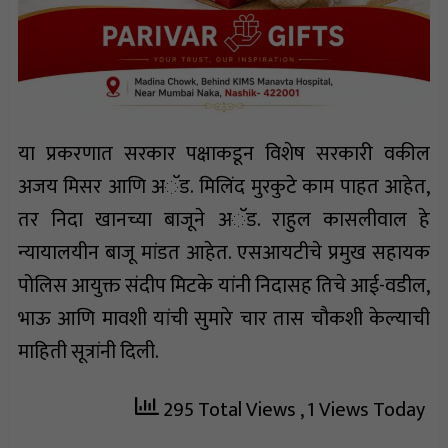
या प्रकरणात सरकार पक्षाकडून विशेष सरकारी वकील
अजय मिसर आणि अॅड. मिलिंद मुरकुटे काम पाहत आहेत,
तर निदा खानच्या बाजूने अॅड. राहुल कासलीवाल हे
न्यायालयीन बाजू मांडत आहेत. एसआयटीचे प्रमुख सहायक
पोलिस आयुक्त संदीप मिटके यांनी निदासह तिचे आई-वडील,
भाऊ आणि मावशी यांची सुमारे चार तास चौकशी केल्याची
माहिती सूत्रांनी दिली.
295 Total Views
, 1 Views Today