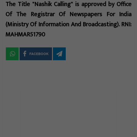
The Title "Nashik Calling" is approved by Office
Of The Registrar Of Newspapers For India
(Ministry Of Information And Broadcasting). RNI:
MAHMAR51790
FACEBOOK