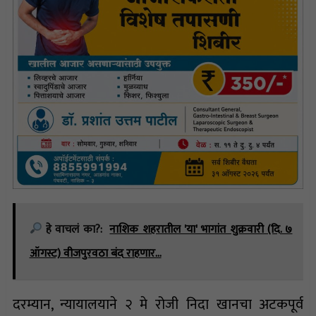
हे वाचलं का?:
नाशिक शहरातील 'या' भागांत शुक्रवारी (दि. ७
ऑगस्ट) वीजपुरवठा बंद राहणार…
दरम्यान, न्यायालयाने २ मे रोजी निदा खानचा अटकपूर्व