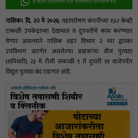
ही बातमी व्हॉट्सअ‍ॅपवर शेअर करण्यासाठी इथे क्लिक करा
नाशिक। दि. २२ मे २०२६:
महापारेषण कंपनीच्या १३२ केव्ही
टाकळी उपकेंद्राच्या देखभाल व दुरुस्तीचे काम करण्यात
येणार असल्याने नाशिक शहर विभाग २ च्या द्वारका
उपविभाग अंतर्गत असलेल्या ग्राहकांचा वीज पुरवठा
(शनिवारी) २३ मे रोजी सकाळी ९ ते दुपारी ११ वाजेपर्यंत
विद्युत पुरवठा बंद राहणार आहे.