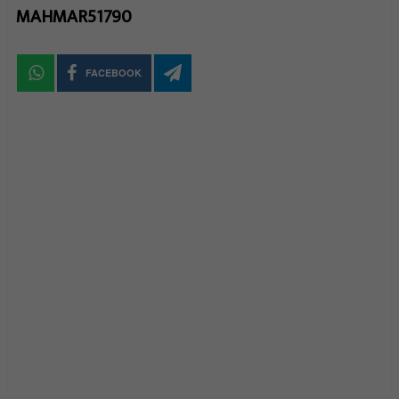
MAHMAR51790
FACEBOOK