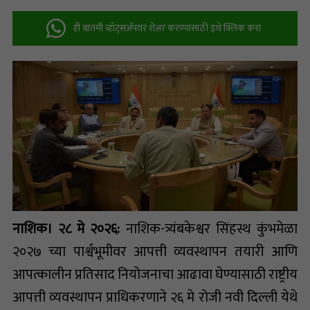
ही बातमी व्हॉट्सअ‍ॅपवर शेअर करण्यासाठी इथे क्लिक करा
नाशिक। २८ मे २०२६:
नाशिक-त्र्यंबकेश्वर सिंहस्थ कुंभमेळा
२०२७ च्या पार्श्वभूमीवर आपत्ती व्यवस्थापन तयारी आणि
आपत्कालीन प्रतिसाद नियोजनाचा आढावा घेण्यासाठी राष्ट्रीय
आपत्ती व्यवस्थापन प्राधिकरणाने २६ मे रोजी नवी दिल्ली येथे