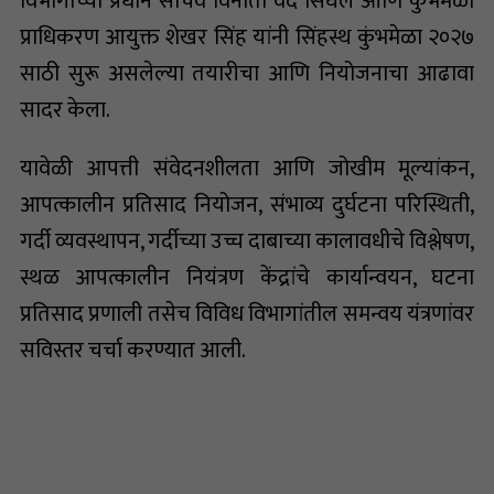
विभागाच्या प्रधान सचिव विनीता वैद सिंघल आणि कुंभमेळा
प्राधिकरण आयुक्त शेखर सिंह यांनी सिंहस्थ कुंभमेळा २०२७
साठी सुरू असलेल्या तयारीचा आणि नियोजनाचा आढावा
सादर केला.
यावेळी आपत्ती संवेदनशीलता आणि जोखीम मूल्यांकन,
आपत्कालीन प्रतिसाद नियोजन, संभाव्य दुर्घटना परिस्थिती,
गर्दी व्यवस्थापन, गर्दीच्या उच्च दाबाच्या कालावधीचे विश्लेषण,
स्थळ आपत्कालीन नियंत्रण केंद्रांचे कार्यान्वयन, घटना
प्रतिसाद प्रणाली तसेच विविध विभागांतील समन्वय यंत्रणांवर
सविस्तर चर्चा करण्यात आली.