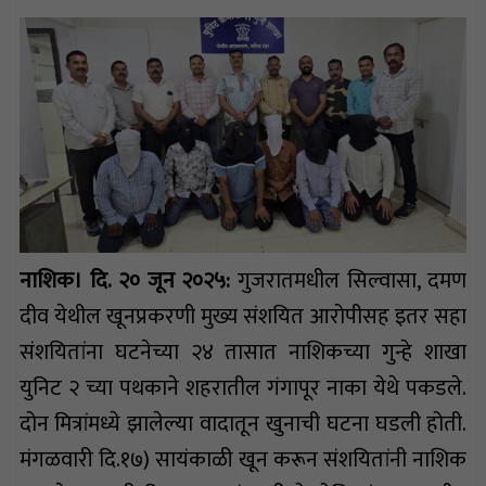
नाशिक। दि. २० जून २०२५:
गुजरातमधील सिल्वासा, दमण
दीव येथील खूनप्रकरणी मुख्य संशयित आरोपीसह इतर सहा
संशयितांना घटनेच्या २४ तासात नाशिकच्या गुन्हे शाखा
युनिट २ च्या पथकाने शहरातील गंगापूर नाका येथे पकडले.
दोन मित्रांमध्ये झालेल्या वादातून खुनाची घटना घडली होती.
मंगळवारी दि.१७) सायंकाळी खून करून संशयितांनी नाशिक