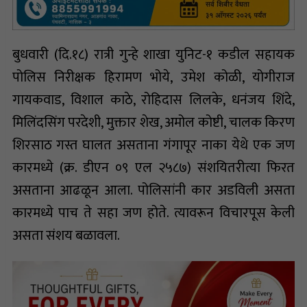
बुधवारी (दि.१८) रात्री गुन्हे शाखा युनिट-१ कडील सहायक
पोलिस निरीक्षक हिरामण भोये, उमेश कोळी, योगीराज
गायकवाड, विशाल काठे, रोहिदास लिलके, धनंजय शिंदे,
मिलिंदसिंग परदेशी, मुक्तार शेख, अमोल कोष्टी, चालक किरण
शिरसाठ गस्त घालत असताना गंगापूर नाका येथे एक जण
कारमध्ये (क्र. डीएन ०९ एल २५८७) संशयितरीत्या फिरत
असताना आढळून आला. पोलिसांनी कार अडविली असता
कारमध्ये पाच ते सहा जण होते. त्यावरून विचारपूस केली
असता संशय बळावला.