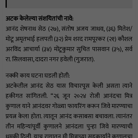
अटक केलेल्या संशयितांची नावे:
आनंद शेषनाथ सेठ (२७), संतोष अजय जाधव, (३६) मितेश/
मोटू अमृतभाई हलपती (३२) प्रेम शरद रामपूरकर (२१) कौशल
अरविंद आचार्या (३४) मोंटूकुमार सुचित पासवान (३५), सर्व
रा. सिलवासा, दादरा नगर हवेली (गुजरात).
नक्की काय घटना घडली होती:
अटकेतील आनंद सेठ यास विचारपूस केली असता त्याने
हकीगत सांगितली. “२६ जून २०२४ रोजी आनंदचा मित्र
कुणाल याने आनंदवर गोळ्या फायरिंग करून जिवे मारण्याचा
प्रयत्न केला होता. त्यातून आनंद कसाबसा बचावला. त्यानंतर
तीन महिन्यांपूर्वी कुणालने आनंदला पुन्हा जिवे मारण्याची
धमकी दिली. याच रागातून मी मित्राच्या सहकार्याने कुणालचा