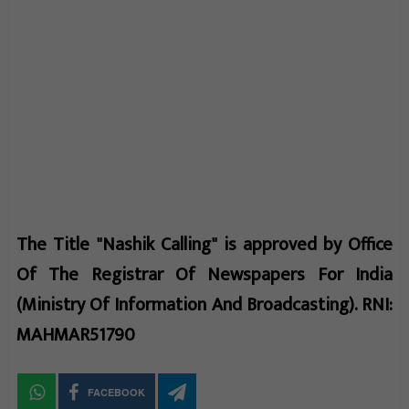
The Title "Nashik Calling" is approved by Office
Of The Registrar Of Newspapers For India
(Ministry Of Information And Broadcasting). RNI:
MAHMAR51790
FACEBOOK