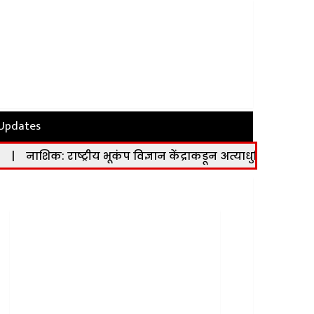
 Updates
्ट्रीय भूकंप विज्ञान केंद्राकडून अत्याधुनिक भूकंप मापन केंद्र कार्य