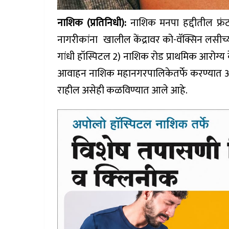
नाशिक (प्रतिनिधी):
नाशिक मनपा हद्दीतील फ्रं
नागरीकांना खालील केंद्रावर को-वॅक्सिन लसीच
गांधी हॉस्पिटल 2) नाशिक रोड प्राथमिक आरोग्य 
आवाहन नाशिक महानगरपालिकेतर्फे करण्यात आले
राहील असेही कळविण्यात आले आहे.