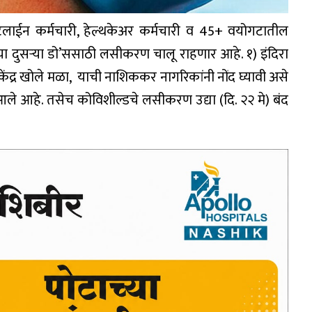
टलाईन कर्मचारी, हेल्थकेअर कर्मचारी व 45+ वयोगटातील
्या दुसऱ्या डो’ससाठी लसीकरण चालू राहणार आहे. १) इंदिरा
केंद्र खोले मळा, याची नाशिककर नागरिकांनी नोंद घ्यावी असे
 आहे. तसेच कोविशील्डचे लसीकरण उद्या (दि. २२ मे) बंद