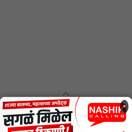
MENU
×
CODE OF ETHICS FOR DIGITAL NEWS WEBSITES