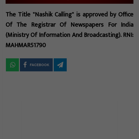
The Title "Nashik Calling" is approved by Office
Of The Registrar Of Newspapers For India
(Ministry Of Information And Broadcasting). RNI:
MAHMAR51790
FACEBOOK