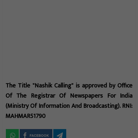
The Title "Nashik Calling" is approved by Office
Of The Registrar Of Newspapers For India
(Ministry Of Information And Broadcasting). RNI:
MAHMAR51790
FACEBOOK