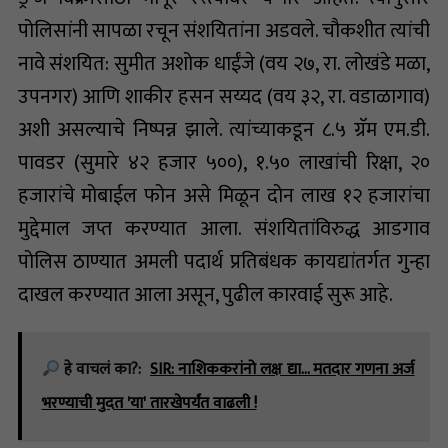
पोलिसांनी सापळा रचून संशयितांना अडवले. चौकशीत त्यांची
नावे संशयित: सुमीत अशोक धाईंजे (वय २७, रा. लोखंडे मळा,
उपनगर) आणि शाकीर हसन सय्यद (वय ३२, रा. वडाळागाव)
अशी असल्याचे निष्पन्न झाले. त्यांच्याकडून ८.५ ग्रॅम एम.डी.
पावडर (सुमारे ४२ हजार ५००), १.५० लाखांची रिक्षा, २०
हजारांचे मोबाईल फोन असे मिळून दोन लाख १२ हजारांचा
मुद्देमाल जप्त करण्यात आला. संशयितांविरुद्ध आडगाव
पोलिस ठाण्यात अमली पदार्थ प्रतिबंधक कायद्यांतर्गत गुन्हा
दाखल करण्यात आला असून, पुढील कारवाई सुरू आहे.
हे वाचलं का?:
SIR: नाशिककरांनो लक्ष द्या... मतदार गणना अर्ज
भरण्याची मुदत 'या' तारखेपर्यंत वाढली !