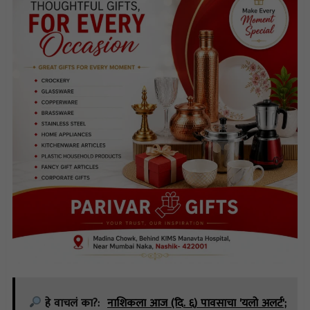
हे वाचलं का?:
नाशिकला आज (दि. ६) पावसाचा 'यलो अलर्ट';