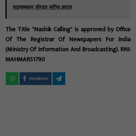
घाटमाथ्यावर जोरदार सरींचा अंदाज
The Title "Nashik Calling" is approved by Office
Of The Registrar Of Newspapers For India
(Ministry Of Information And Broadcasting). RNI:
MAHMAR51790
FACEBOOK