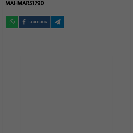
MAHMAR51790
FACEBOOK