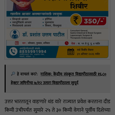
हे वाचलं का?:
नाशिक: केंद्रीय संस्कृत विद्यापीठासाठी १६.८०
हेक्टर जमिनीचा ७/१२ उतारा विद्यापीठाला सुपूर्द
उत्तर भारतातून वाहणारे थंड वारे राज्यात प्रवेश करताना दीड
किमी उंचीपर्यंत सुमारे २५ ते ३० किमी वेगाने पूर्वीय दिशेच्या