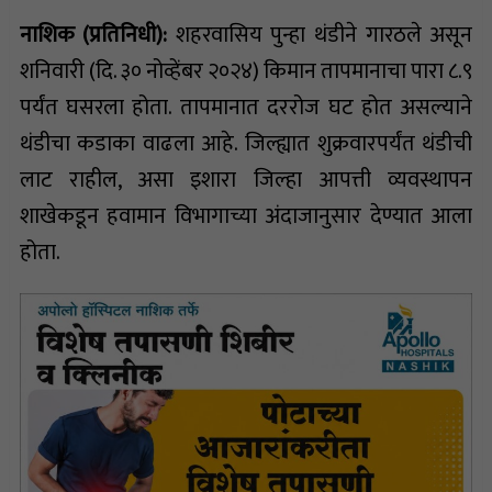
नाशिक (प्रतिनिधी):
शहरवासिय पुन्हा थंडीने गारठले असून
शनिवारी (दि. ३० नोव्हेंबर २०२४) किमान तापमानाचा पारा ८.९
पर्यंत घसरला होता. तापमानात दररोज घट होत असल्याने
थंडीचा कडाका वाढला आहे. जिल्ह्यात शुक्रवारपर्यंत थंडीची
लाट राहील, असा इशारा जिल्हा आपत्ती व्यवस्थापन
शाखेकडून हवामान विभागाच्या अंदाजानुसार देण्यात आला
होता.