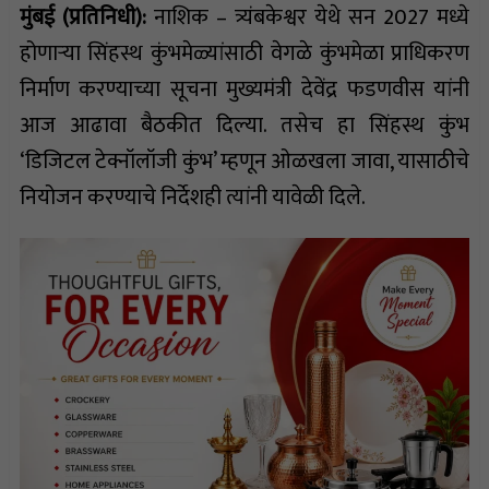
मुंबई (प्रतिनिधी):
नाशिक – त्र्यंबकेश्वर येथे सन 2027 मध्ये
होणाऱ्या सिंहस्थ कुंभमेळ्यांसाठी वेगळे कुंभमेळा प्राधिकरण
निर्माण करण्याच्या सूचना मुख्यमंत्री देवेंद्र फडणवीस यांनी
आज आढावा बैठकीत दिल्या. तसेच हा सिंहस्थ कुंभ
‘डिजिटल टेक्नॉलॉजी कुंभ’ म्हणून ओळखला जावा, यासाठीचे
नियोजन करण्याचे निर्देशही त्यांनी यावेळी दिले.