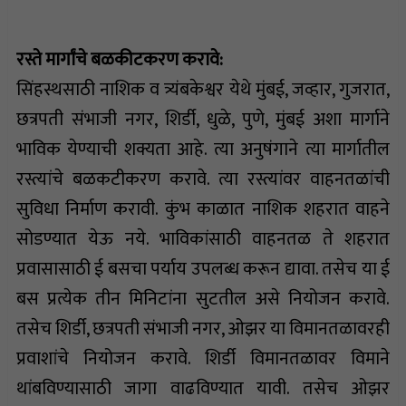
रस्ते मार्गांचे बळकीटकरण करावे:
सिंहस्थसाठी नाशिक व त्र्यंबकेश्वर येथे मुंबई, जव्हार, गुजरात,
छत्रपती संभाजी नगर, शिर्डी, धुळे, पुणे, मुंबई अशा मार्गाने
भाविक येण्याची शक्यता आहे. त्या अनुषंगाने त्या मार्गातील
रस्त्यांचे बळकटीकरण करावे. त्या रस्त्यांवर वाहनतळांची
सुविधा निर्माण करावी. कुंभ काळात नाशिक शहरात वाहने
सोडण्यात येऊ नये. भाविकांसाठी वाहनतळ ते शहरात
प्रवासासाठी ई बसचा पर्याय उपलब्ध करून द्यावा. तसेच या ई
बस प्रत्येक तीन मिनिटांना सुटतील असे नियोजन करावे.
तसेच शिर्डी, छत्रपती संभाजी नगर, ओझर या विमानतळावरही
प्रवाशांचे नियोजन करावे. शिर्डी विमानतळावर विमाने
थांबविण्यासाठी जागा वाढविण्यात यावी. तसेच ओझर