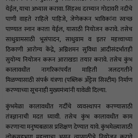
येईल, याचा अभ्यास करावा. सिंहस्थ दरम्यान गोदावरी नदीचे
पाणी वाहते राहिले पाहिजे, जेणेकरून भाविकांना स्वच्छ
पाण्यात स्नान करता येईल, यासाठी नियोजन करावे. तसेच
साधुग्रामसाठी भूसंपादन, साधुग्राम व इतर महत्त्वाच्या
ठिकाणी आरोग्य केंद्रे, अग्निशमन सुविधा आदीसंदर्भातही
सुयोग्य नियोजन करून आराखडा तयार करावे. तसेच कुंभ
कालावधीत नागरिकांपर्यंत माहिती जलदगतीने
मिळण्यासाठी संपर्क यंत्रणा (पब्लिक अँड्रेस सिस्टीम) निर्माण
करण्याच्या सूचनाही मुख्यमंत्र्यांनी यावेळी दिल्या.
कुंभमेळा कालावधीत गर्दीचे व्यवस्थापन करण्यासाठी
तंत्रज्ञानाची मदत घ्यावी. तसेच कुंभ कालावधीत काम
करणाऱ्या मनुष्यबळास प्रशिक्षण देण्यात यावे. कुंभमेळ्यासाठी
लोकसहभाग महत्त्वाचा असून त्यासाठीचे नियोजन करावे