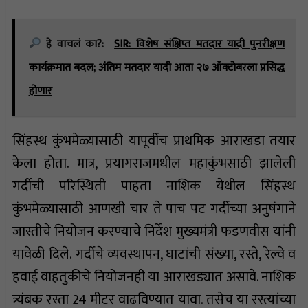
हे वाचलं का?:
SIR: विशेष संक्षिप्त मतदार यादी पुनरीक्षण
कार्यक्रमात बदल; अंतिम मतदार यादी आता २७ ऑक्टोबरला प्रसिद्ध
होणार
सिंहस्थ कुंभमेळ्यासाठी यापूर्वीच प्राथमिक आराखडा तयार
केला होता. मात्र, प्रयागराजमधील महाकुंभसाठी झालेली
गर्दीची परिस्थिती पाहता नाशिक येथील सिंहस्थ
कुंभमेळ्यासाठी आणखी चार ते पाच पट गर्दीच्या अनुषंगाने
जास्तीचे नियोजन करण्याचे निर्देश मुख्यमंत्री फडणवीस यांनी
यावेळी दिले. गर्दीचे व्यवस्थापन, घाटांची संख्या, रस्ते, रेल्वे व
हवाई वाहतुकीचे नियोजनही या आराखड्यात असावे. नाशिक
त्र्यंबक रस्ता 24 मीटर वाढविण्यात यावा. तसेच या रस्त्यांच्या