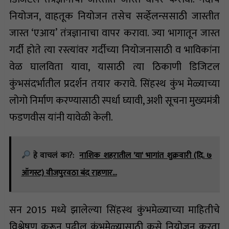
नियोजन, वाहतूक नियोजन तसेच सर्व्हेलन्ससाठी जास्तीत
जास्त ‘एआय’ तंत्रज्ञानाचा वापर करावा. ज्या भागातून जास्त
गर्दी होते त्या रस्त्यांवर गर्दीच्या नियोजनासाठी व भाविकांना
वेळ घालविता यावा, यासाठी त्या ठिकाणी डिजिटल
कुंभसंदर्भातील प्रदर्शन तयार करावे. सिंहस्थ कुंभ मेळ्याच्या
लोगो निर्माण करण्यासाठी स्पर्धा घ्यावी, अशी सूचना मुख्यमंत्री
फडणवीस यांनी यावेळी केली.
हे वाचलं का?:
नाशिक शहरातील 'या' भागांत शुक्रवारी (दि. ७
ऑगस्ट) वीजपुरवठा बंद राहणार…
सन 2015 मध्ये झालेल्या सिंहस्थ कुंभमेळ्याच्या माहितीचे
विश्लेषण करून पुढील कुंभमेळ्यासाठी कसे नियोजन करता