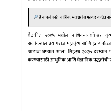
हे वाचलं का?:
नाशिक: मतदारांना मतदार यादीत नाव 
बैठकीत २०१५ मधील नाशिक-त्र्यंबकेश्वर कु
अलीकडील प्रयागराज महाकुंभ आणि इतर मोठ्या धार
आढावा घेण्यात आला. सिंहस्थ २०२७ दरम्यान गर्
करण्यासाठी आधुनिक आणि वैज्ञानिक पद्धतीची 