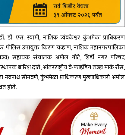
डी. एस. स्वामी, नाशिक त्र्यंबकेश्वर कुंभमेळा प्राधिकरण
हर पोलिस उपायुक्त किरण चव्हाण, नाशिक महानगरपालिका
राज्य) सहायक संचालक अमोल गोटे, शिर्डी नगर परिषद
थापक बारिश दाते, आंतरराष्ट्रीय वे-फाइंडिंग तज्ज्ञ मार्क रॉस,
ता नवनाथ सोनवणे, कुंभमेळा प्राधिकरण मुख्याधिकारी अमोल
ित होते.