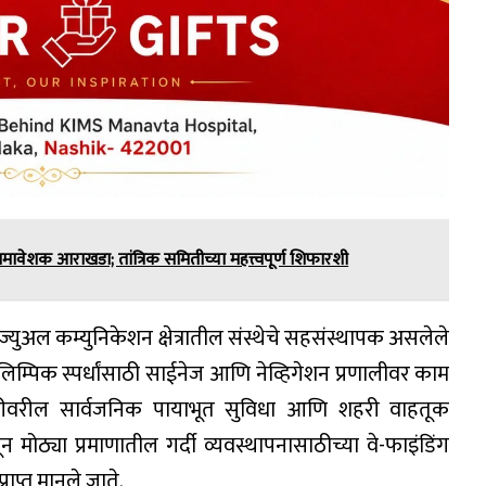
मावेशक आराखडा; तांत्रिक समितीच्या महत्त्वपूर्ण शिफारशी
िज्युअल कम्युनिकेशन क्षेत्रातील संस्थेचे सहसंस्थापक असलेले
म्पिक स्पर्धांसाठी साईनेज आणि नेव्हिगेशन प्रणालीवर काम
पातळीवरील सार्वजनिक पायाभूत सुविधा आणि शहरी वाहतूक
न मोठ्या प्रमाणातील गर्दी व्यवस्थापनासाठीच्या वे-फाइंडिंग
राप्त मानले जाते.