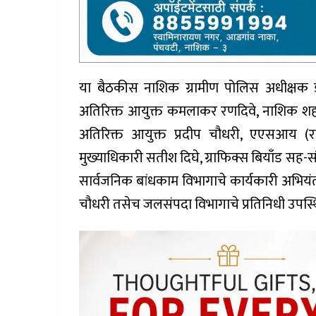
या बैठकीस नाशिक ग्रामीण पोलिस अधीक्षक डॉ. 
अतिरिक्त आयुक्त कमलाकर रणदिवे, नाशिक श
अतिरिक्त आयुक्त प्रदीप चौधरी, एएसआय (
मुख्याधिकारी सतीश दिघे, ग्राफिक्स बियाँड सह-संस्
सार्वजनिक बांधकाम विभागाचे कार्यकारी अभियं
चौधरी तसेच जलसंपदा विभागाचे प्रतिनिधी उपस्थ