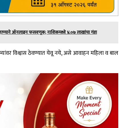
हाण्याने ऑनलाइन फसवणूक; नाशिकमध्ये ४.०७ लाखांचा गंडा
म्यांवर विश्वास ठेवण्यात येवू नये, असे आवाहन महिला व बाल