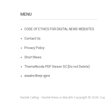
MENU
CODE OF ETHICS FOR DIGITAL NEWS WEBSITES
Contact Us
Privacy Policy
Short News
ThemeNcode PDF Viewer SC [Do not Delete]
वाचकांना विनम्र सूचना
Nashik Calling - Nashik News in Marathi
Copyright © 2026.
Cop