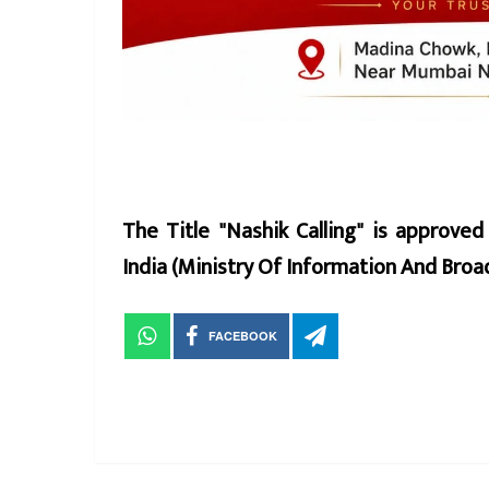
The Title "Nashik Calling" is approve
India (Ministry Of Information And Br
FACEBOOK