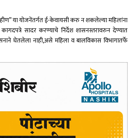
 बहीण” या योजनेंतर्गत ई-केवायसी करु न शकलेल्या महिलांना
कागदपत्रे सादर करण्याचे निर्देश शासनस्तरावरुन देण्यात
नाने घेतलेला नाही,असे महिला व बालविकास विभागातर्फे