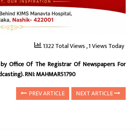
1322 Total Views
, 1 Views Today
d by Office Of The Registrar Of Newspapers For
oadcasting). RNI: MAHMAR51790
PREV ARTICLE
NEXT ARTICLE