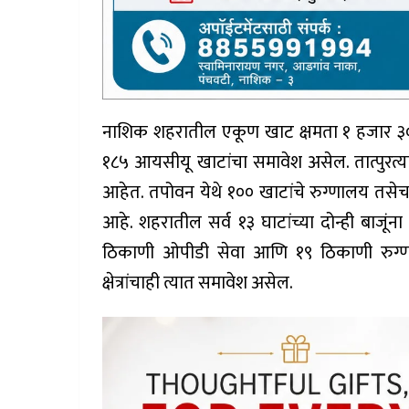
नाशिक शहरातील एकूण खाट क्षमता १ हजार ३०५
१८५ आयसीयू खाटांचा समावेश असेल. तात्पुरत्या
आहेत. तपोवन येथे १०० खाटांचे रुग्णालय तसेच न
आहे. शहरातील सर्व १३ घाटांच्या दोन्ही बाजूंना
ठिकाणी ओपीडी सेवा आणि १९ ठिकाणी रुग्णाल
क्षेत्रांचाही त्यात समावेश असेल.