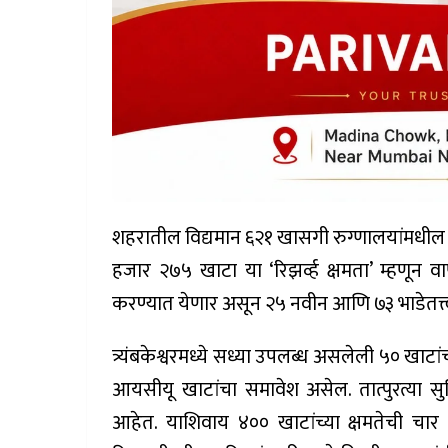
शहरातील विद्यमान ६२१ खासगी रुग्णालयांमधील 
हजार २७५ खाटा या ‘रिझर्व्ह क्षमता’ म्हणून 
करण्यात येणार असून २५ नवीन आणि ७३ भाडेतत्त्वा
त्र्यंबकेश्वरमध्ये सध्या उपलब्ध असलेली ५० खाटां
आयसीयू खाटांचा समावेश असेल. तात्पुरत्या सु
आहेत. याशिवाय ४०० खाटांच्या क्षमतेची चार नव