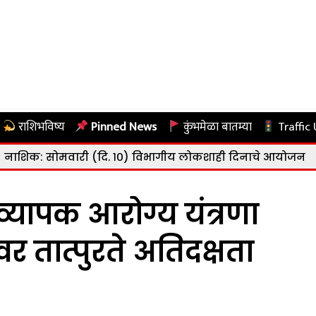
राशिभविष्य
Pinned News
कुंभमेळा बातम्या
Traffic
री (दि. १०) विभागीय लोकशाही दिनाचे आयोजन
|
नाशिक: राष्ट
व्यापक आरोग्य यंत्रणा
वर तात्पुरते अतिदक्षता