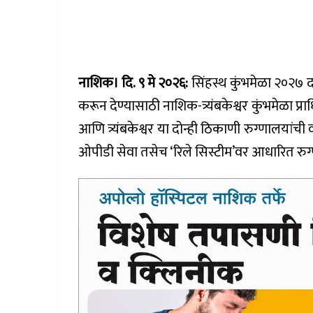
नाशिक। दि. ९ मे २०२६:
सिंहस्थ कुंभमेळा २०२७ 
करून देण्यासाठी नाशिक-त्र्यंबकेश्वर कुंभमेळा
आणि त्र्यंबकेश्वर या दोन्ही ठिकाणी रुग्णालयांची 
ओपीडी सेवा तसेच ‘रिले सिस्टीम’वर आधारित रुग