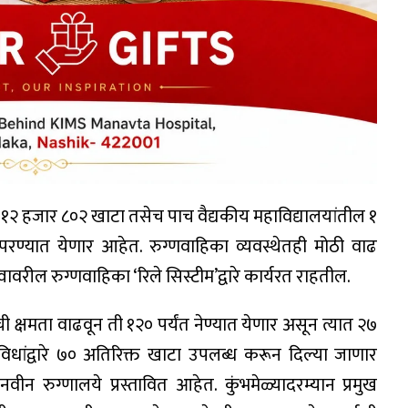
१२ हजार ८०२ खाटा तसेच पाच वैद्यकीय महाविद्यालयांतील १
वापरण्यात येणार आहेत. रुग्णवाहिका व्यवस्थेतही मोठी वाढ
वरील रुग्णवाहिका ‘रिले सिस्टीम’द्वारे कार्यरत राहतील.
ची क्षमता वाढवून ती १२० पर्यंत नेण्यात येणार असून त्यात २७
विधांद्वारे ७० अतिरिक्त खाटा उपलब्ध करून दिल्या जाणार
ीन रुग्णालये प्रस्तावित आहेत. कुंभमेळ्यादरम्यान प्रमुख