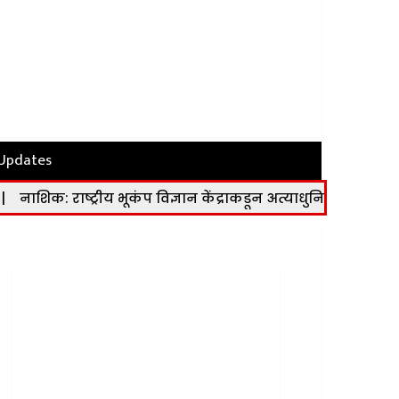
 Updates
्रीय भूकंप विज्ञान केंद्राकडून अत्याधुनिक भूकंप मापन केंद्र कार्यान