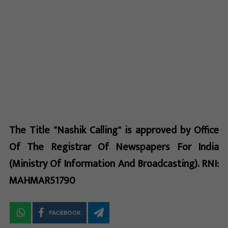
The Title "Nashik Calling" is approved by Office
Of The Registrar Of Newspapers For India
(Ministry Of Information And Broadcasting). RNI:
MAHMAR51790
FACEBOOK