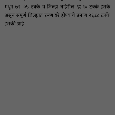
मधून ७९. ०५ टक्के व जिल्हा बाहेरील ६२.९० टक्के इतके
असून संपूर्ण जिल्ह्यात रुग्ण बरे होण्याचे प्रमाण ५६.८८ टक्के
इतकी आहे.