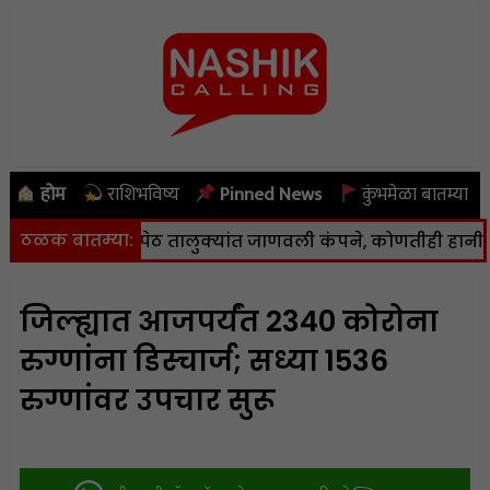
होम
राशिभविष्य
Pinned News
कुंभमेळा बातम्या
ठळक बातम्या:
 कळवण आणि पेठ तालुक्यांत जाणवली कंपने, कोणतीही हानी नाही
|
जिल्ह्यात आजपर्यंत 2340 कोरोना
रुग्णांना डिस्चार्ज; सध्या 1536
रुग्णांवर उपचार सुरू