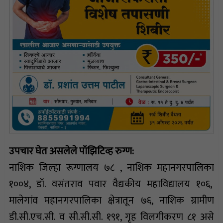
उपचार घेत असलेले पॉझिटिव्ह रुग्ण:
नाशिक जिल्हा रूग्णालय ७८ , नाशिक महानगरपालिका
१००४, डॉ. वसंतराव पवार वैद्यकीय महाविद्यालय १०६,
मालेगांव महानगरपालिका क्षेत्रातून ७६, नाशिक ग्रामीण
डी.सी.एच.सी. व सी.सी.सी. १९१, गृह विलगीकरण ८१ असे