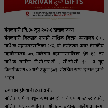
मंगळवारी (दि. ३० जून २०२०) दाखल रुग्ण :
मंगळवारी
जिल्ह्यात नव्याने नाशिक जिल्हा रूग्णालय १० ,
नाशिक महानगरपालिका १८२, डॉ. वसंतराव पवार वैद्यकीय
महाविद्यालय ०७, मालेगांव महानगरपालिका क्षेत्र १२, तर
नाशिक ग्रामीण डी.सी.एच.सी. , सी.सी.सी. ९८ व गृह
विलगीकरण ०० असे एकूण ३०९ संशयित रुग्ण दाखल झाले
आहेत.
रुग्ण बरे होण्याची टक्केवारी:
नाशिक ग्रामीण मधून रुग्ण बरे होण्याचे प्रमाण ५८.७० टक्के,
नाशिक महानगरपालिका क्षेत्रातून ४४.७६, मालेगाव मनपा