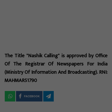
The Title "Nashik Calling" is approved by Office
Of The Registrar Of Newspapers For India
(Ministry Of Information And Broadcasting). RNI:
MAHMAR51790
FACEBOOK