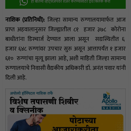
ही बातमी व्हॉट्सअ‍ॅपवर शेअर करण्यासाठी इथे क्लिक करा
नाशिक (प्रतिनिधी):
जिल्हा सामान्य रुग्णालयामार्फत आज
प्राप्त अहवालानुसार जिल्ह्यातील ८१ हजार ३७८ कोरोना
बाधीतांना डिस्चार्ज देण्यात आला असून सद्यस्थितीत ६
हजार ६४८ रुग्णांवर उपचार सुरु असून आत्तापर्यंत १ हजार
६१० रुग्णांचा मृत्यू झाला आहे, अशी माहिती जिल्हा सामान्य
रुग्णालयाचे निवासी वैद्यकीय अधिकारी डॉ. अनंत पवार यांनी
दिली आहे.