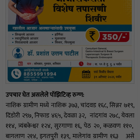
उपचार घेत असलेले पॉझिटिव्ह रुग्ण:
नाशिक ग्रामीण मध्ये नाशिक ३७३, चांदवड १६८, सिन्नर ७१९,
दिंडोरी २९७, निफाड ४६५, देवळा ३२, नांदगांव २७८, येवला
११४, त्र्यंबकेश्वर १२४, सुरगाणा १६, पेठ २०, कळवण ११०,
बागलाण २१४, इगतपुरी १३९, मालेगांव ग्रामीण १६३ असे