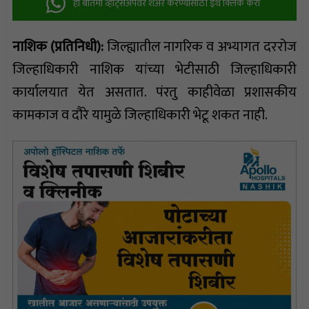
ही बातमी व्हॉट्सअ‍ॅपवर शेअर करण्यासाठी इथे क्लिक करा
नाशिक (प्रतिनिधी):
जिल्ह्यातील नागरिक व अभ्यागत दररोज
जिल्हाधिकारी नाशिक यांच्या भेटीसाठी जिल्हाधिकारी
कार्यालयात येत असतात. पंरतु काहीवेळा प्रशासकीय
कामकाज व दौरे यामुळे जिल्हाधिकारी भेटू शकत नाही.