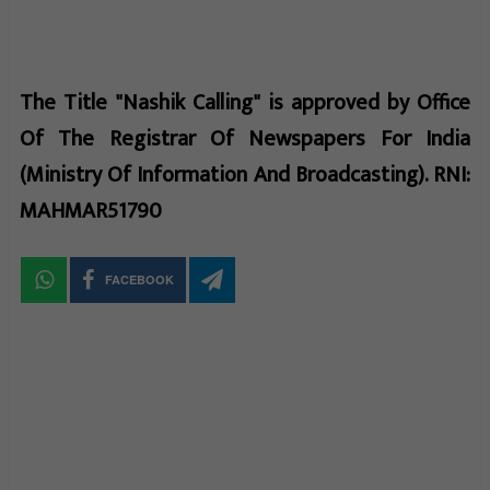
The Title "Nashik Calling" is approved by Office
Of The Registrar Of Newspapers For India
(Ministry Of Information And Broadcasting). RNI:
MAHMAR51790
FACEBOOK