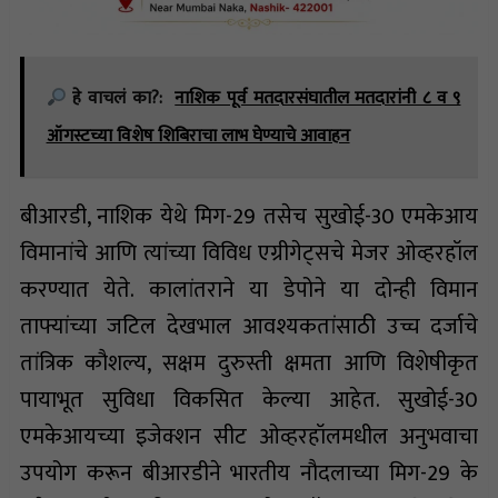
हे वाचलं का?:
नाशिक पूर्व मतदारसंघातील मतदारांनी ८ व ९
ऑगस्टच्या विशेष शिबिराचा लाभ घेण्याचे आवाहन
बीआरडी, नाशिक येथे मिग-29 तसेच सुखोई-30 एमकेआय
विमानांचे आणि त्यांच्या विविध एग्रीगेट्सचे मेजर ओव्हरहॉल
करण्यात येते. कालांतराने या डेपोने या दोन्ही विमान
ताफ्यांच्या जटिल देखभाल आवश्यकतांसाठी उच्च दर्जाचे
तांत्रिक कौशल्य, सक्षम दुरुस्ती क्षमता आणि विशेषीकृत
पायाभूत सुविधा विकसित केल्या आहेत. सुखोई-30
एमकेआयच्या इजेक्शन सीट ओव्हरहॉलमधील अनुभवाचा
उपयोग करून बीआरडीने भारतीय नौदलाच्या मिग-29 के