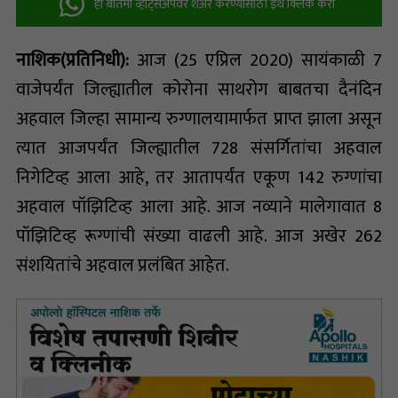
ही बातमी व्हॉट्सअ‍ॅपवर शेअर करण्यासाठी इथे क्लिक करा
नाशिक(प्रतिनिधी):
आज (25 एप्रिल 2020) सायंकाळी 7
वाजेपर्यंत जिल्ह्यातील कोरोना साथरोग बाबतचा दैनंदिन
अहवाल जिल्हा सामान्य रुग्णालयामार्फत प्राप्त झाला असून
त्यात आजपर्यंत जिल्ह्यातील 728 संसर्गितांचा अहवाल
निगेटिव्ह आला आहे, तर आतापर्यंत एकूण 142 रुग्णांचा
अहवाल पॉझिटिव्ह आला आहे. आज नव्याने मालेगावात 8
पॉझिटिव्ह रूग्णांची संख्या वाढली आहे. आज अखेर 262
संशयितांचे अहवाल प्रलंबित आहेत.