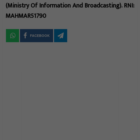
(Ministry Of Information And Broadcasting). RNI:
MAHMAR51790
FACEBOOK