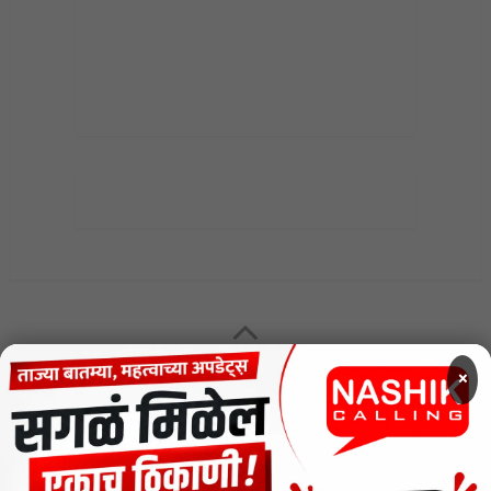
MENU
×
CODE OF ETHICS FOR DIGITAL NEWS WEBSITES
Contact Us