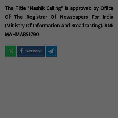
The Title "Nashik Calling" is approved by Office
Of The Registrar Of Newspapers For India
(Ministry Of Information And Broadcasting). RNI:
MAHMAR51790
FACEBOOK