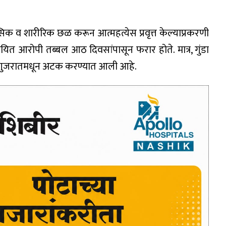
क व शारीरिक छळ करून आत्महत्येस प्रवृत्त केल्याप्रकरणी
संशयित आरोपी तब्बल आठ दिवसांपासून फरार होते. मात्र, गुंडा
ंना गुजरातमधून अटक करण्यात आली आहे.