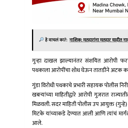
हे वाचलं का?:
नाशिक: मतदारांना मतदार यादीत नाव 
गुन्हा दाखल झाल्यानंतर संशयित आरोपी फरार
पथकाला आरोपींचा शोध घेऊन तातडीने अटक करण
गुंडा विरोधी पथकाचे प्रभारी सहायक पोलीस निरीक्ष
खबऱ्यांच्या माहितीद्वारे आरोपी गुजरात राज्य
मिळवली. सदर माहिती पोलीस उप आयुक्त (गुन्हे) म
मिटके यांच्याकडे देण्यात आली आणि त्यांचं मा
आले.