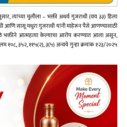
नुसार, त्यांच्या मुलीला – भक्ती अथर्व गुजराथी (वय ३३) हिला
थी आणि सासू मधुरा गुजराथी यांनी माहेरून पैसे आणण्यासाठी
ळे भक्तीने आत्महत्या केल्याचा आरोप करण्यात आला असून,
म १०८, ३५२, ११५(२), ३(५) अन्वये गुन्हा क्रमांक १२३/२०२५