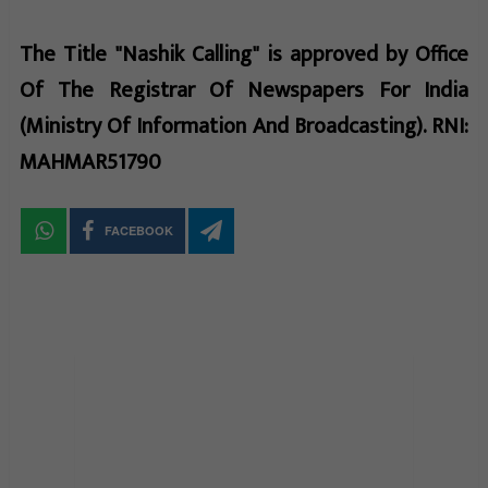
The Title "Nashik Calling" is approved by Office
Of The Registrar Of Newspapers For India
(Ministry Of Information And Broadcasting). RNI:
MAHMAR51790
FACEBOOK