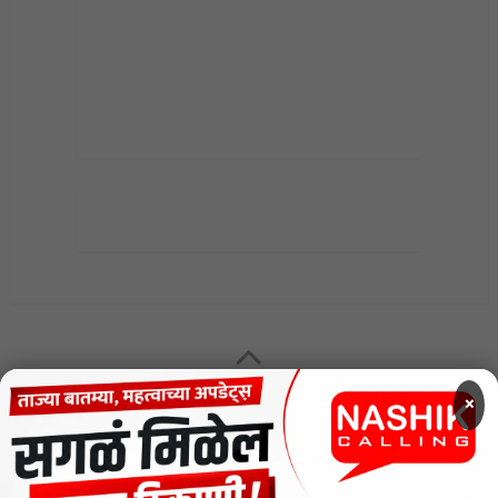
MENU
×
CODE OF ETHICS FOR DIGITAL NEWS WEBSITES