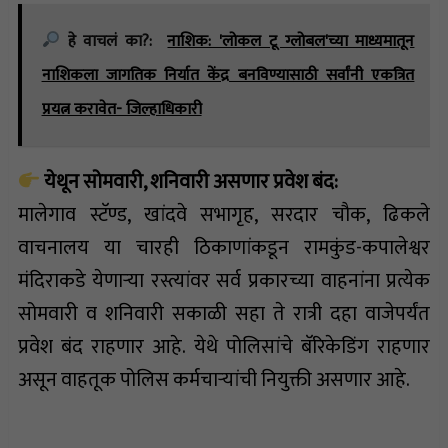
हे वाचलं का?:
नाशिक: 'लोकल टू ग्लोबल'च्या माध्यमातून
नाशिकला जागतिक निर्यात केंद्र बनविण्यासाठी सर्वांनी एकत्रित
प्रयत्न करावेत- जिल्हाधिकारी
येथून सोमवारी, शनिवारी असणार प्रवेश बंद:
मालेगाव स्टॅण्ड, खांदवे सभागृह, सरदार चौक, ढिकले
वाचनालय या चारही ठिकाणांकडून रामकुंड-कपालेश्वर
मंदिराकडे येणाऱ्या रस्त्यांवर सर्व प्रकारच्या वाहनांना प्रत्येक
सोमवारी व शनिवारी सकाळी सहा ते रात्री दहा वाजेपर्यंत
प्रवेश बंद राहणार आहे. येथे पोलिसांचे बॅरिकेडिंग राहणार
असून वाहतूक पोलिस कर्मचाऱ्यांची नियुक्ती असणार आहे.