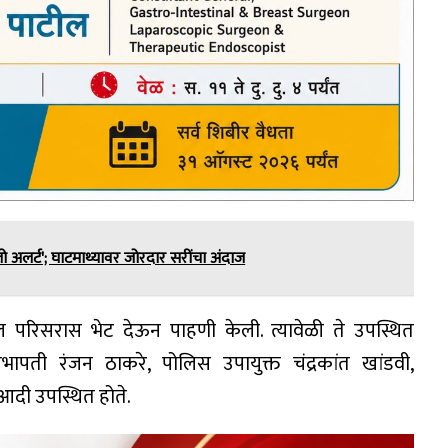
अलर्ट'; घाटमाथ्यावर जोरदार सरींचा अंदाज
ल परिसरास भेट देऊन पाहणी केली. त्यावेळी ते उपस्थित
सभापती रंजन ठाकरे, पोलिस उपायुक्त चंद्रकांत खांडवी,
दी उपस्थित होते.