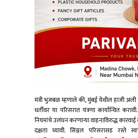
मंत्री भुजबळ म्हणाले की, मुंबई येथील हाजी अली प
धर्तीवर या परिसरात यंत्रणा कार्यान्वित करा
नियमांचे उलंघन करणाऱ्या वाहनाविरुद्ध कारवाई
दक्षता घ्यावी. सिग्नल परिसरासह रस्ते स