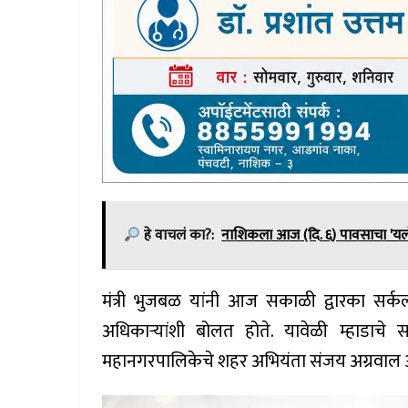
हे वाचलं का?:
नाशिकला आज (दि. ६) पावसाचा 'यलो 
मंत्री भुजबळ यांनी आज सकाळी द्वारका सर्क
अधिकाऱ्यांशी बोलत होते. यावेळी म्हाडाचे 
महानगरपालिकेचे शहर अभियंता संजय अग्रवाल आ