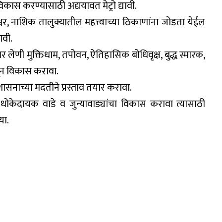
िकास करण्यासाठी अद्ययावत मेट्रो द्यावी.
्वर, नाशिक तालुक्यातील महत्त्वाच्या ठिकाणांना जोडता येईल
ावी.
मार लेणी मुक्तिधाम, तपोवन, ऐतिहासिक बोधिवृक्ष, बुद्ध स्मारक,
धून विकास करावा.
सनाच्या मदतीने प्रस्ताव तयार करावा.
ोकेदायक वाडे व जुन्यावाड्यांचा विकास करावा त्यासाठी
या.