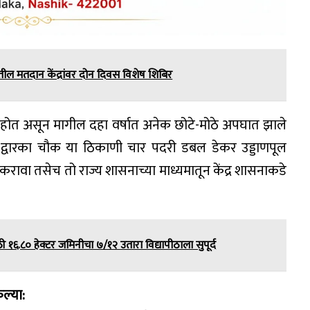
तील मतदान केंद्रांवर दोन दिवस विशेष शिबिर
डी होत असून मागील दहा वर्षात अनेक छोटे-मोठे अपघात झाले
ते द्वारका चौक या ठिकाणी चार पदरी डबल डेकर उड्डाणपूल
र करावा तसेच तो राज्य शासनाच्या माध्यमातून केंद्र शासनाकडे
ठी १६.८० हेक्टर जमिनीचा ७/१२ उतारा विद्यापीठाला सुपूर्द
ेल्या: