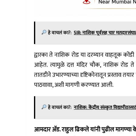
हे वाचलं का?:
SIR: नाशिक पूर्वसह चार मतदारसंघा
द्वारका ते नाशिक रोड या दरम्यान वाहतूक कों
आहेत. त्यामुळे दत्त मंदिर चौक, नाशिक रोड 
तातडीने उभारण्याच्या दृष्टिकोनातून प्रस्ताव तया
पाठवावा, अशी मागणी करण्यात आली.
हे वाचलं का?:
नाशिक: केंद्रीय संस्कृत विद्यापीठासा
आमदार अ‍ॅड. राहुल ढिकले यांनी
पुढील मागण्या क