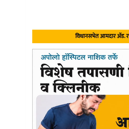
विधानसभेत आमदार अ‍ॅड. रा