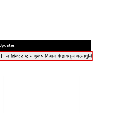
 Updates
्रीय भूकंप विज्ञान केंद्राकडून अत्याधुनिक भूकंप मापन केंद्र कार्यान्