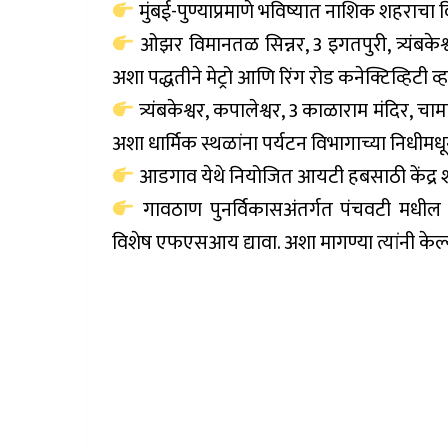
मुंबई-पुण्याप्रमाणे भविष्यात नाशिक शहराचा व
ओझर विमानतळ सिन्नर, 3 इगतपुरी, त्र्यंबकेश
अशा पद्धतीने मेट्रो आणि रिंग रोड कनेक्टिव्हिटी व्ह
त्र्यंबकेश्वर, कपालेश्वर, 3 काळाराम मंदिर, चा
अशा धार्मिक स्थळांना पर्यटन विभागाच्या निधीम
आडगाव येथे नियोजित आयटी हबसाठी केंद्र शा
गावठाण पुनर्विकासअंतर्गत पंचवटी मधील ध
विशेष एफएसआय द्यावा. अशा मागण्या त्यांनी केल्