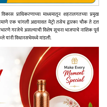
कास प्राधिकरणाच्या माध्यमातून शहरालगतच्या प्रमुख
्रमाणे एक चांगली अद्ययावत मेट्रो तसेच द्वारका चौक ते दत्त
 उभारणे गरजेचे असल्याची विशेष सूचना भाजपाचे नाशिक पूर्व
े यांनी विधानसभेमध्ये मांडली.