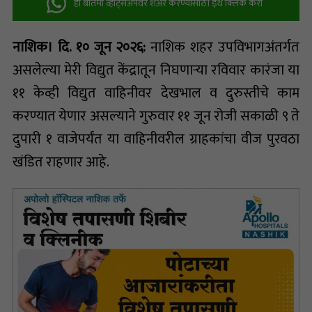
ही बातमी व्हॉट्सअ‍ॅपवर शेअर करण्यासाठी इथे क्लिक करा
नाशिक। दि. १० जून २०२६:
नाशिक शहर उपविभागअंतर्गत
असलेल्या मेरी विद्युत केंद्रातून निघणाऱ्या रविवार कारंजा या
११ केव्ही विद्युत वाहिनीवर देखभाल व दुरुस्तीचे काम
करण्यात येणार असल्याने गुरुवार ११ जून रोजी सकाळी ९ ते
दुपारी १ वाजेपर्यंत या वाहिनीवरील ग्राहकांचा वीज पुरवठा
खंडित राहणार आहे.