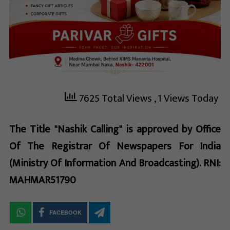
7625 Total Views
, 1 Views Today
The Title "Nashik Calling" is approved by Office
Of The Registrar Of Newspapers For India
(Ministry Of Information And Broadcasting). RNI:
MAHMAR51790
FACEBOOK