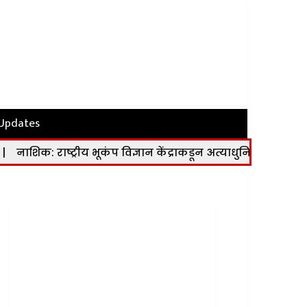
 Updates
्रीय भूकंप विज्ञान केंद्राकडून अत्याधुनिक भूकंप मापन केंद्र कार्यान