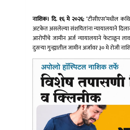
नाशिक। दि. १६ मे २०२६:
‘टीसीएस’मधील कथित ल
अटकेत असलेल्या संशयितांना न्यायालयाने दिलास
आरोपींचे जामीन अर्ज न्यायालयाने फेटाळून लाव
दुसऱ्या गुन्ह्यातील जामीन अर्जावर ३० मे रोजी 