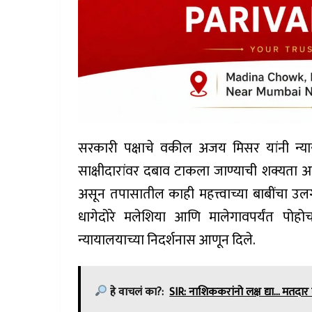
सरकारी पक्षाचे वकील अजय मिसर यांनी न्याय
साक्षीदारांवर दबाव टाकला जाण्याची शक्यता अ
असून तपासातील काही महत्त्वाच्या बाबींचा उलग
धागेदोरे मलेशिया आणि मालेगावपर्यंत पोह
न्यायालयाच्या निदर्शनास आणून दिले.
हे वाचलं का?:
SIR: नाशिककरांनो लक्ष द्या... मतदार