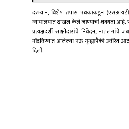
दरम्यान, विशेष तपास पथकाकडून (एसआयटी) स
न्यायालयात दाखल केले जाण्याची शक्यता आहे. पहि
प्रत्यक्षदर्शी साक्षीदारांचे निवेदन, नातलग
नोंदविण्यात आलेल्या नऊ गुन्ह्यांपैकी उर्वरित आठ
दिली.