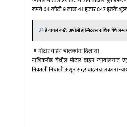
न्यायालयातील प्रलंबित व दावादाखल पूर्व प्रक
रूपये 64 कोटी 9 लाख 41 हजार 847 इतके शुल्क
हे वाचलं का?:
अपोलो हॉस्पिटल्स नाशिक येथे जन्
मोटार वाहन चालकांना दिलासा
नाशिकरोड येथील मोटार वाहन न्यायालयात एक
निकाली निघाली असून सदर वाहनचालकांना न्याय