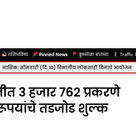
राशिभविष्य
Pinned News
कुंभमेळा बातम्या
Traffic
ी (दि. १०) विभागीय लोकशाही दिनाचे आयोजन
|
नाशिक: राष्ट्र
तीत 3 हजार 762 प्रकरणे
ूपयांचे तडजोड शुल्क