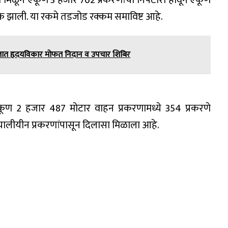
रणे मिळून एकूण 3 हजार 762 प्रकरणांचा निपटारा होवून एकूण
 झाली. या रकमे तडजोड रक्कम समाविष्ट आहे.
मजात हृदयविकार मोफत निदान व उपचार शिबिर
ूण 2 हजार 487 मोटार वाहन प्रकरणामध्ये 354 प्रकरणे
ालीयीन प्रकरणांपासून दिलासा मिळाला आहे.