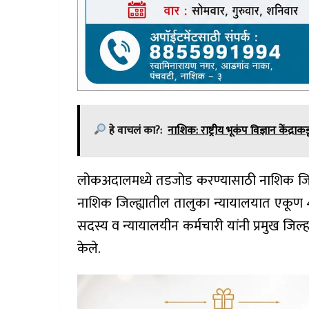
हे वाचलं का?:
नाशिक: राष्ट्रीय भूकंप विज्ञान केंद्रा
लोकअदालमध्ये तडजोड करण्यासाठी नाशिक जिल्
नाशिक जिल्ह्यातील तालुका न्यायालयात एकूण 49
सदस्य व न्यायालयीन कर्मचारी यांनी प्रमुख जिल्हा
केले.