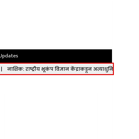
 Updates
ीय भूकंप विज्ञान केंद्राकडून अत्याधुनिक भूकंप मापन केंद्र कार्यान्व