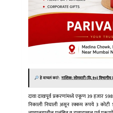
हे वाचलं का?:
नाशिक: सोमवारी (दि. १०) विभागी
दावा दाखपूर्व प्रकरणांमध्ये एकूण 39 हजार 598
निकाली निघाली असून रक्कम रूपये 3 कोटी 