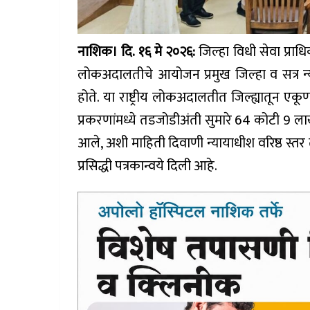
नाशिक। दि. १६ मे २०२६:
जिल्हा विधी सेवा प्राधि
लोकअदालतीचे आयोजन प्रमुख जिल्हा व सत्र न्य
होते. या राष्ट्रीय लोकअदालतीत जिल्ह्यातून 
प्रकरणांमध्ये तडजोडीअंती सुमारे 64 कोटी 9 
आले, अशी माहिती दिवाणी न्यायाधीश वरिष्ठ स्तर
प्रसिद्धी पत्रकान्वये दिली आहे.