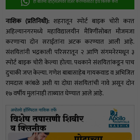
ही बातमी व्हॉट्सअ‍ॅपवर शेअर करण्यासाठी इथे क्लिक करा
नाशिक (प्रतिनिधी):
शहरातून स्पोर्ट बाइक चोरी करत
अहिल्यानगरमध्ये महाविद्यालयीन मैत्रिणींसोबत मौजमजा
करणाऱ्या दोन सराईतांना अटक करण्यात आली आहे.
संशयितांनी भद्रकाली परिसरातून २ आणि संगमनेरमधून ३
स्पोर्ट बाइक चोरी केल्या होत्या. पथकाने संशयितांकडून पाच
दुचाकी जप्त केल्या. गणेश बाबासाहेब गायकवाड व अभिजित
रामदास कांबळे अशी या दोघा संशयितांची नावे असून दोन
१७ वर्षीय मुलांनाही ताब्यात घेण्यात आले आहे.