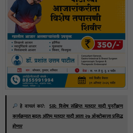
हे वाचलं का?:
SIR: विशेष संक्षिप्त मतदार यादी पुनरीक्षण
कार्यक्रमात बदल; अंतिम मतदार यादी आता २७ ऑक्टोबरला प्रसिद्ध
होणार