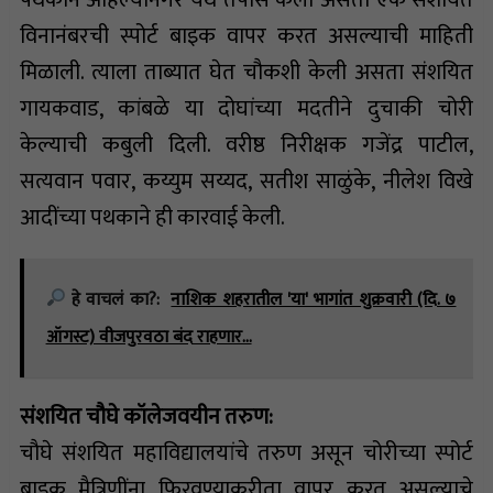
विनानंबरची स्पोर्ट बाइक वापर करत असल्याची माहिती
मिळाली. त्याला ताब्यात घेत चौकशी केली असता संशयित
गायकवाड, कांबळे या दोघांच्या मदतीने दुचाकी चोरी
केल्याची कबुली दिली. वरीष्ठ निरीक्षक गजेंद्र पाटील,
सत्यवान पवार, कय्युम सय्यद, सतीश साळुंके, नीलेश विखे
आदींच्या पथकाने ही कारवाई केली.
हे वाचलं का?:
नाशिक शहरातील 'या' भागांत शुक्रवारी (दि. ७
ऑगस्ट) वीजपुरवठा बंद राहणार…
संशयित चौघे कॉलेजवयीन तरुण:
चौघे संशयित महाविद्यालयांचे तरुण असून चोरीच्या स्पोर्ट
बाइक मैत्रिणींना फिरवण्याकरीता वापर करत असल्याचे