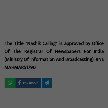
The Title "Nashik Calling" is approved by Office
Of The Registrar Of Newspapers For India
(Ministry Of Information And Broadcasting). RNI:
MAHMAR51790
FACEBOOK