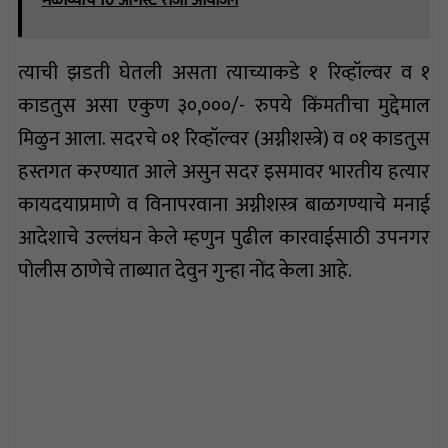
मेळाव्याचे 10 ऑगस्ट रोजी आयोजन
त्याची झडती घेतली असता त्याच्याकडे १ रिव्हॉल्वर व १
काडतुस असा एकुण ३०,०००/- रुपये किंमतीचा मुद्देमाल
मिळुन आला. सदरचे ०१ रिव्हॉल्वर (अग्नीशस्त्रे) व ०१ काडतुस
हस्तगत करण्यात आले असुन सदर इसमावर भारतीय हत्यार
कायदयाप्रमाणे व विनापरवाना अग्नीशस्त्र बाळगण्याचे मनाई
आदेशाचे उल्लंघन केले म्हणुन पुढील कारवाईसाठी उपनगर
पोलीस ठाणेचे ताब्यात देवुन गुन्हा नोंद केला आहे.