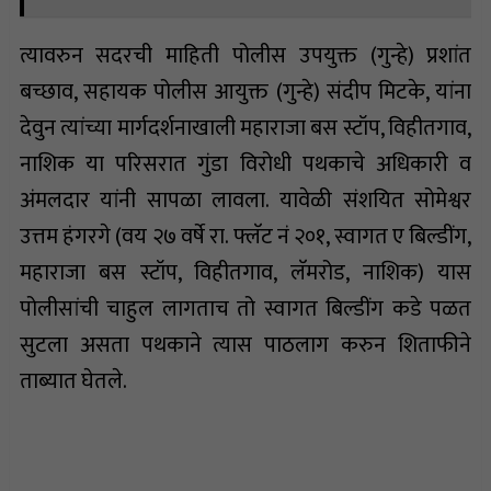
त्यावरुन सदरची माहिती पोलीस उपयुक्त (गुन्हे) प्रशांत
बच्छाव, सहायक पोलीस आयुक्त (गुन्हे) संदीप मिटके, यांना
देवुन त्यांच्या मार्गदर्शनाखाली महाराजा बस स्टॉप, विहीतगाव,
नाशिक या परिसरात गुंडा विरोधी पथकाचे अधिकारी व
अंमलदार यांनी सापळा लावला. यावेळी संशयित सोमेश्वर
उत्तम हंगरगे (वय २७ वर्षे रा. फ्लॅट नं २०१, स्वागत ए बिल्डींग,
महाराजा बस स्टॉप, विहीतगाव, लॅमरोड, नाशिक) यास
पोलीसांची चाहुल लागताच तो स्वागत बिल्डींग कडे पळत
सुटला असता पथकाने त्यास पाठलाग करुन शिताफीने
ताब्यात घेतले.