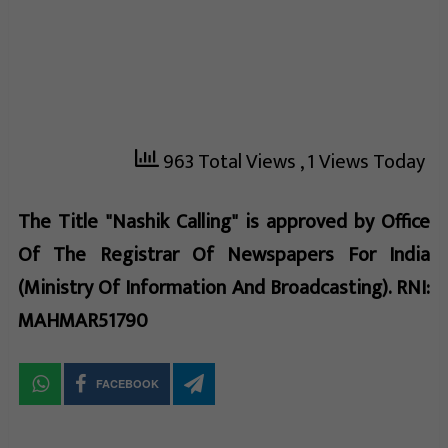
963 Total Views
, 1 Views Today
The Title "Nashik Calling" is approved by Office
Of The Registrar Of Newspapers For India
(Ministry Of Information And Broadcasting). RNI:
MAHMAR51790
FACEBOOK