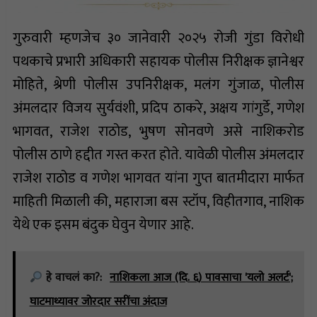
गुरुवारी म्हणजेच ३० जानेवारी २०२५ रोजी गुंडा विरोधी
पथकाचे प्रभारी अधिकारी सहायक पोलीस निरीक्षक ज्ञानेश्वर
मोहिते, श्रेणी पोलीस उपनिरीक्षक, मलंग गुंजाळ, पोलीस
अंमलदार विजय सुर्यवंशी, प्रदिप ठाकरे, अक्षय गांगुर्डे, गणेश
भागवत, राजेश राठोड, भुषण सोनवणे असे नाशिकरोड
पोलीस ठाणे हद्दीत गस्त करत होते. यावेळी पोलीस अंमलदार
राजेश राठोड व गणेश भागवत यांना गुप्त बातमीदारा मार्फत
माहिती मिळाली की, महाराजा बस स्टॉप, विहीतगाव, नाशिक
येथे एक इसम बंदुक घेवुन येणार आहे.
हे वाचलं का?:
नाशिकला आज (दि. ६) पावसाचा 'यलो अलर्ट';
घाटमाथ्यावर जोरदार सरींचा अंदाज