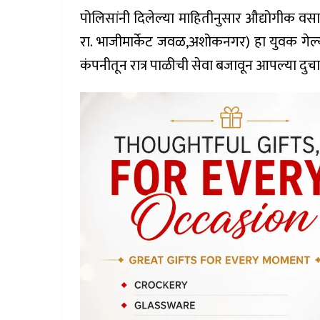
पोलिसांनी दिलेल्या माहितीनुसार औद्योगीक व
रा. भाजीमार्केट जवळ,अशोकनगर) हा युवक गेल्या ग
कंपनीतून रात्र पाळीची सेवा बजावून आपल्या द