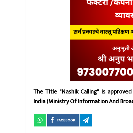
The Title "Nashik Calling" is approve
India (Ministry Of Information And Br
FACEBOOK