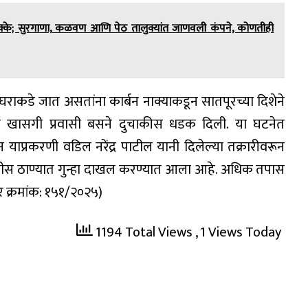
 धक्के; सुरगाणा, कळवण आणि पेठ तालुक्यांत जाणवली कंपने, कोणतीही
ाकडे जात असतांना कार्बन नाक्याकडून सातपूरच्या दिशेने
खासगी प्रवासी बसने दुचाकीस धडक दिली. या घटनेत
 याप्रकरणी वडिल नरेंद्र पाटील यानी दिलेल्या तक्रारीवरून
ीस ठाण्यात गुन्हा दाखल करण्यात आला आहे. अधिक तपास
र क्रमांक: १५१/२०२५)
1194 Total Views
, 1 Views Today