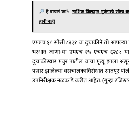
हे वाचलं का?:
नाशिक जिल्ह्यात भूकंपाचे सौम्य
हानी नाही
एमएच १८ सीसी ८३२१ या दुचाकीने तो आपल्या घर
भरधाव जाणा-या एमएच १५ एचएच ६२८५ या 
दुचाकीस्वार मयुर पाटील याचा मृत्यू झाला असून
पसार झालेल्या बसचालकाविरोधात सातपूर पोल
उपनिरीक्षक नळकांडे करीत आहेत. (गुन्हा रजिस्ट