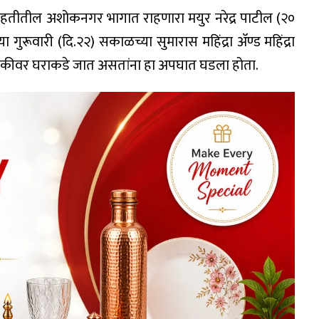
साहतीतील अशोकनगर भागात राहणारा मयुर नरेद्र पाटील (२०
ुरूवारी (दि.२२) सकाळच्या सुमारास महिंद्रा अ‍ॅण्ड महिंद्रा
ुचाकीवर घराकडे जात असतांना हा अपघात घडला होता.