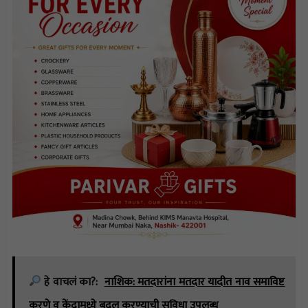
हे वाचलं का?:
नाशिक: मतदारांना मतदार यादीत नाव समाविष्ट
करणे व केंद्रामध्ये बदल करण्याची सुविधा उपलब्ध