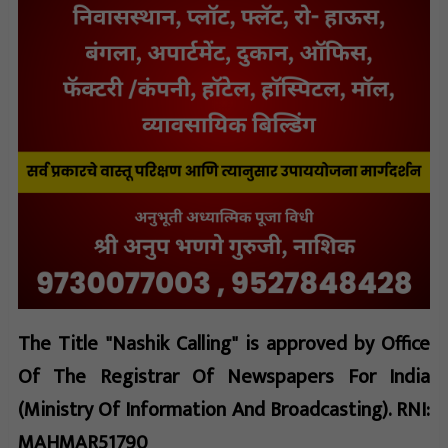
The Title "Nashik Calling" is approved by Office
Of The Registrar Of Newspapers For India
(Ministry Of Information And Broadcasting). RNI:
MAHMAR51790