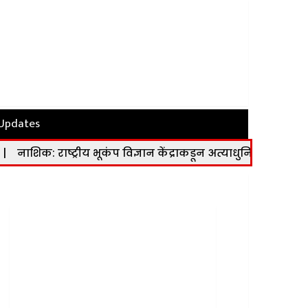
 Updates
्रीय भूकंप विज्ञान केंद्राकडून अत्याधुनिक भूकंप मापन केंद्र कार्यान