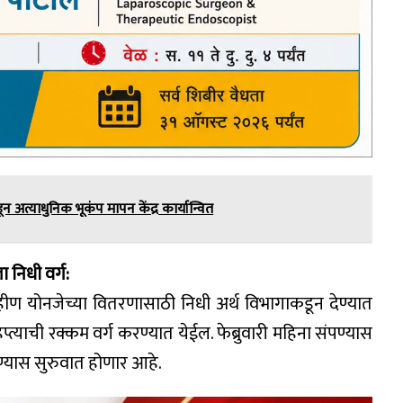
कडून अत्याधुनिक भूकंप मापन केंद्र कार्यान्वित
निधी वर्ग:
ी बहीण योनजेच्या वितरणासाठी निधी अर्थ विभागाकडून देण्यात
याची रक्कम वर्ग करण्यात येईल. फेब्रुवारी महिना संपण्यास
ण्यास सुरुवात होणार आहे.