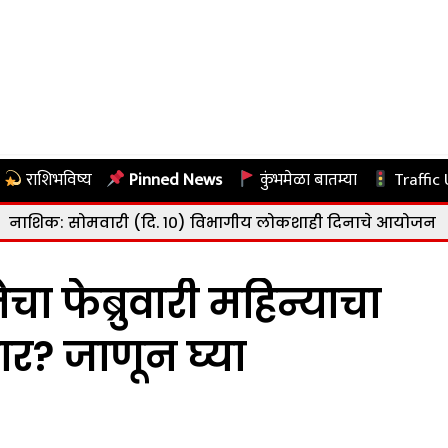
राशिभविष्य
Pinned News
कुंभमेळा बातम्या
Traffic
री (दि. १०) विभागीय लोकशाही दिनाचे आयोजन
|
नाशिक: राष्ट
 फेब्रुवारी महिन्याचा
ार? जाणून घ्या