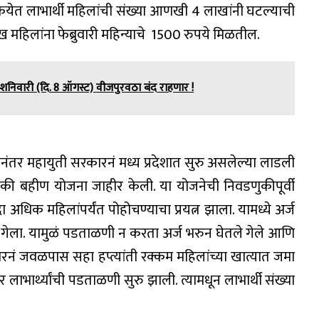
रियेत लाभार्थी महिलांची संख्या आणखी 4 लाखांनी घटल्याची
 महिलांना फेब्रुवारी महिन्याचे 1500 रुपये मिळतील.
शनिवारी (दि. 8 ऑगस्ट) वीजपुरवठा बंद राहणार !
र महायुती सरकारनं मध्य प्रदेशात सुरु असलेल्या लाडली
 लाडकी बहीण योजना जाहीर केली. या योजनेची निवडणुकीपूर्वी
धिक महिलांपर्यंत पोहोचण्याचा प्रयत्न झाला. यामध्ये अर्ज
ा गेला. यामुळं पडताळणी न करता अर्ज भरुन घेतले गेले आणि
रनं जवळपास सहा हप्त्यांती रक्कम महिलांच्या खात्यात जमा
 लाभार्थ्यांची पडताळणी सुरु झाली. त्यामधून लाभार्थी संख्या