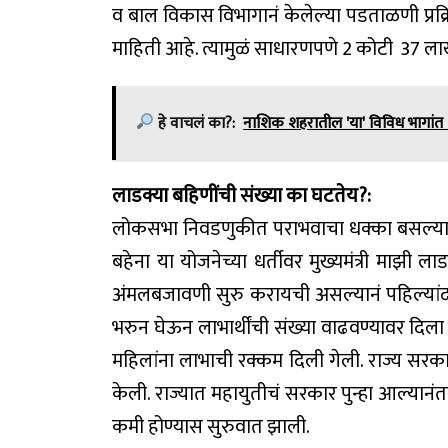
व बाल विकास विभागानं केलेल्या पडताळणी प्रक्
माहिती आहे. त्यामुळं साधारणपणे 2 कोटी 37 लाख
हे वाचलं का?:
नाशिक शहरातील 'या' विविध भागांत 
लाडक्या बहिणींची संख्या का घटतेय?:
लोकसभा निवडणुकीत पराभवाचा धक्का बसल्यानंत
बहेना या योजनेच्या धर्तीवर मुख्यमंत्री माझी
अंमलबजावणी सुरु करायची असल्यानं पहिल्यांदा अ
भरुन घेऊन लाभार्थींची संख्या वाढवण्यावर दिल
महिलांना लाभाची रक्कम दिली गेली. राज्य सरका
केली. राज्यात महायुतीचं सरकार पुन्हा आल्यानंतर
कमी होण्यास सुरुवात झाली.