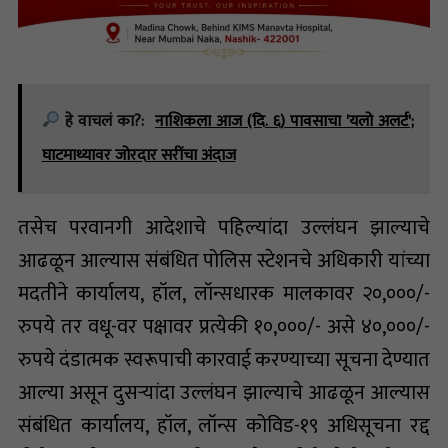
हे वाचलं का?:
नाशिकला आज (दि. ६) पावसाचा 'यलो अलर्ट';
घाटमाथ्यावर जोरदार सरींचा अंदाज
तसेच परवानगी आदेशाचे पहिल्यांदा उल्लंघन झाल्याचे
आढळून आल्यास संबंधित पोलिस स्टेशनचे अधिकारी यांच्या
मदतीने कार्यालय, हॉल, लॉन्सधारक मालकावर २०,०००/-
रुपये तर वधू-वर पक्षावर प्रत्येकी १०,०००/- असे ४०,०००/-
रुपये दंडात्मक स्वरूपाची कारवाई करण्याच्या सूचना देण्यात
आल्या असून दुसऱ्यांदा उल्लंघन झाल्याचे आढळून आल्यास
संबंधित कार्यालय, हॉल, लॉन्स कोविड-१९ अधिसूचना रद्द