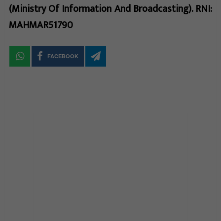
(Ministry Of Information And Broadcasting). RNI:
MAHMAR51790
FACEBOOK