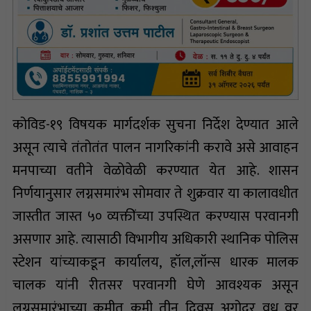
कोविड-१९ विषयक मार्गदर्शक सुचना निर्देश देण्यात आले
असून त्याचे तंतोतंत पालन नागरिकांनी करावे असे आवाहन
मनपाच्या वतीने वेळोवेळी करण्यात येत आहे. शासन
निर्णयानुसार लग्नसमारंभ सोमवार ते शुक्रवार या कालावधीत
जास्तीत जास्त ५० व्यक्तींच्या उपस्थित करण्यास परवानगी
असणार आहे. त्यासाठी विभागीय अधिकारी स्थानिक पोलिस
स्टेशन यांच्याकडून कार्यालय, हॉल,लॉन्स धारक मालक
चालक यांनी रीतसर परवानगी घेणे आवश्यक असून
लग्नसमारंभाच्या कमीत कमी तीन दिवस अगोदर वधू वर