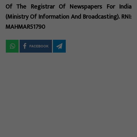
Of The Registrar Of Newspapers For India
(Ministry Of Information And Broadcasting). RNI:
MAHMAR51790
FACEBOOK