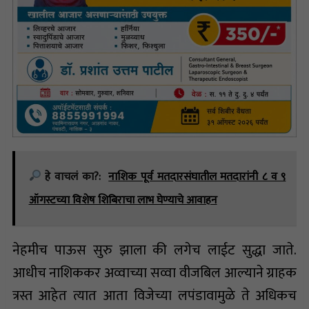
हे वाचलं का?:
नाशिक पूर्व मतदारसंघातील मतदारांनी ८ व ९
ऑगस्टच्या विशेष शिबिराचा लाभ घेण्याचे आवाहन
नेहमीच पाऊस सुरु झाला की लगेच लाईट सुद्धा जाते.
आधीच नाशिककर अव्वाच्या सव्वा वीजबिल आल्याने ग्राहक
त्रस्त आहेत त्यात आता विजेच्या लपंडावामुळे ते अधिकच