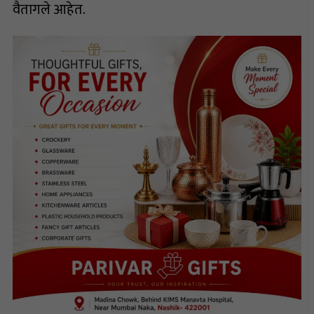
वैतागले आहेत.