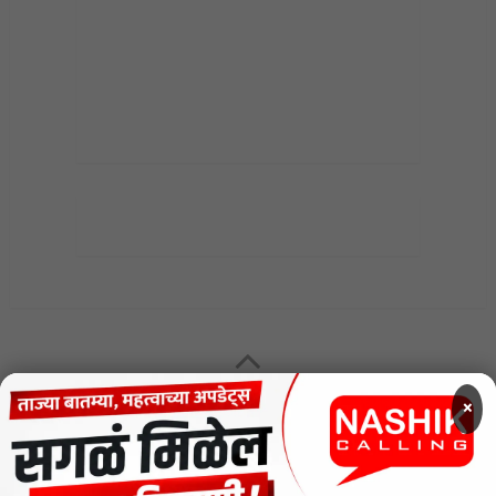
MENU
×
CODE OF ETHICS FOR DIGITAL NEWS WEBSITES