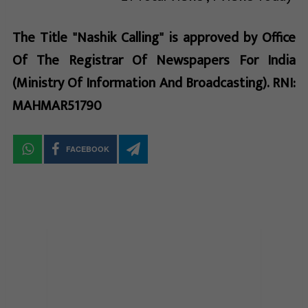
The Title "Nashik Calling" is approved by Office
Of The Registrar Of Newspapers For India
(Ministry Of Information And Broadcasting). RNI:
MAHMAR51790
FACEBOOK