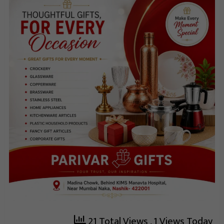
21 Total Views
, 1 Views Today