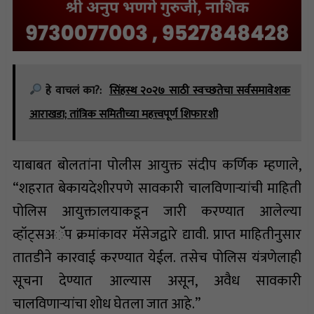
हे वाचलं का?:
सिंहस्थ २०२७ साठी स्वच्छतेचा सर्वसमावेशक
आराखडा; तांत्रिक समितीच्या महत्त्वपूर्ण शिफारशी
याबाबत बोलतांना पोलीस आयुक्त संदीप कर्णिक म्हणाले,
“शहरात बेकायदेशीरपणे सावकारी चालविणाऱ्यांची माहिती
पोलिस आयुक्तालयाकडून जारी करण्यात आलेल्या
व्हॉट्सअॅप क्रमांकावर मॅसेजद्वारे द्यावी. प्राप्त माहितीनुसार
तातडीने कारवाई करण्यात येईल. तसेच पोलिस यंत्रणेलाही
सूचना देण्यात आल्यास असून, अवैध सावकारी
चालविणाऱ्यांचा शोध घेतला जात आहे.”