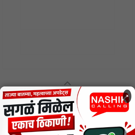
MENU
×
CODE OF ETHICS FOR DIGITAL NEWS WEBSITES
Contact Us