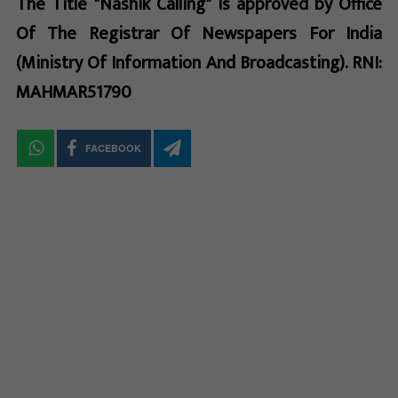
The Title "Nashik Calling" is approved by Office
Of The Registrar Of Newspapers For India
(Ministry Of Information And Broadcasting). RNI:
MAHMAR51790
FACEBOOK