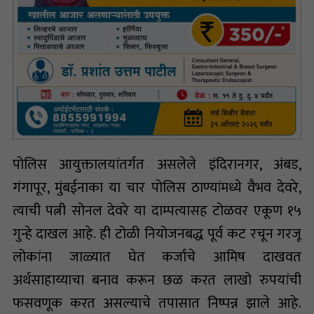
पोलिस आयुक्तालयांतर्गत असलेले इंदिरानगर, अंबड,
गंगापूर, मुंबईनाका या चार पोलिस ठाण्यांमध्ये वैभव देवरे,
त्याची पत्नी सोनल देवरे या दाम्पत्यासह टोळवर एकूण १५
गुन्हे दाखल आहे. ही टोळी नियोजनबद्ध पूर्व कट रचून गरजू
लोकांना जाळ्यात घेत कर्जाचे आमिष दाखवत
अर्थसाहाय्याचा बनाव करून छळ करत लाखो रुपयांची
फसवणूक करत असल्याचे तपासात निष्पन्न झाले आहे.