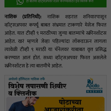
ही बातमी व्हॉट्सअ‍ॅपवर शेअर करण्यासाठी इथे क्लिक करा
नाशिक (प्रतिनिधी):
नाशिक शहरात शनिवारपासून
व्हॉट्सअपवर कर्फ्यू बाबत संभ्रमात टाकणारे मेसेज फिरत
आहेत. यात टीव्ही ९ मराठीच्या जुन्या बातम्यांचे स्क्रीनशॉटस
आहेत. खरं म्हणजे जेव्हा पहिल्यांदा लॉकडाऊन लागला
त्यावेळी टीव्ही ९ मराठी या चॅनेलवर याबाबत वृत्त प्रसिद्ध
करण्यात आलं होतं. सध्या व्हॉट्सअपवर फिरत असलेले
स्क्रीनशॉटस हे त्या बातमीचे आहेत.