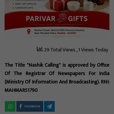
29 Total Views
, 1 Views Today
The Title "Nashik Calling" is approved by Office
Of The Registrar Of Newspapers For India
(Ministry Of Information And Broadcasting). RNI:
MAHMAR51790
FACEBOOK