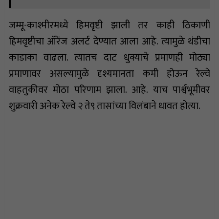
जम्मू-काश्मीरमध्ये हिमवृष्टी झाली तर काही ठिकाणी
हिमवृष्टीचा ऑरेंज अलर्ट देण्यात आला आहे. त्यामुळे थंडीचा
काडाका वाढला. त्यातच दाट धुक्याचे प्रमाणही मोठ्या
प्रमाणावर असल्यामुळे दृश्यमानता कमी होऊन रेल्वे
वाहतुकीवर मोठा परिणाम झाला. आहे. याच पार्श्वभूमीवर
शुक्रवारी अनेक रेल्वे २ ते९ तासांच्या विलंबाने धावत होत्या.