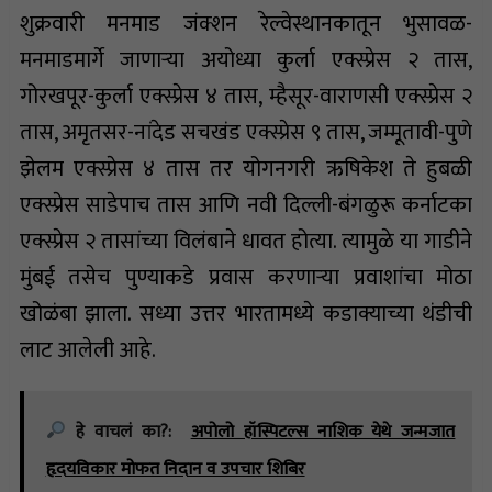
शुक्रवारी मनमाड जंक्शन रेल्वेस्थानकातून भुसावळ-
मनमाडमार्गे जाणाऱ्या अयोध्या कुर्ला एक्स्प्रेस २ तास,
गोरखपूर-कुर्ला एक्स्प्रेस ४ तास, म्हैसूर-वाराणसी एक्स्प्रेस २
तास, अमृतसर-नांदेड सचखंड एक्स्प्रेस ९ तास, जम्मूतावी-पुणे
झेलम एक्स्प्रेस ४ तास तर योगनगरी ऋषिकेश ते हुबळी
एक्स्प्रेस साडेपाच तास आणि नवी दिल्ली-बंगळुरू कर्नाटका
एक्स्प्रेस २ तासांच्या विलंबाने धावत होत्या. त्यामुळे या गाडीने
मुंबई तसेच पुण्याकडे प्रवास करणाऱ्या प्रवाशांचा मोठा
खोळंबा झाला. सध्या उत्तर भारतामध्ये कडाक्याच्या थंडीची
लाट आलेली आहे.
हे वाचलं का?:
अपोलो हॉस्पिटल्स नाशिक येथे जन्मजात
हृदयविकार मोफत निदान व उपचार शिबिर