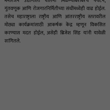
मनोरंजन उद्योगाला चालना मिळण्याबरोबरच पर्यटन,
गुंतवणूक आणि रोजगारनिर्मितीच्या संधींमध्येही वाढ होईल.
तसेच महाराष्ट्राला राष्ट्रीय आणि आंतरराष्ट्रीय स्तरावरील
मोठ्या कार्यक्रमांसाठी आकर्षक केंद्र म्हणून विकसित
करण्यास मदत होईल, असेही ब्रिजेश सिंह यांनी यावेळी
सांगितले.