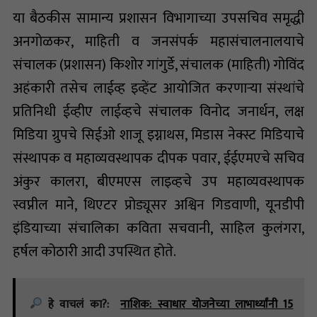
या बैठकीस सामान्य प्रशासन विभागाच्या उपसचिव समृद्धी
अनगोळकर, माहिती व जनसंपर्क महासंचालनालयाचे
संचालक (प्रशासन) किशोर गांगुर्डे, संचालक (माहिती) गोविंद
अहंकारी तसेच लाईव्ह इव्हेंट आयोजित करणाऱ्या संस्थांचे
प्रतिनिधी ईव्हीए लाईव्हचे संचालक विनोद जनार्धन, लक्ष
मिडिया ग्रुपचे सिईओ शाजू इग्नाथस, मिडास नेक्स्ट मिडियाचे
संस्थापक व महाव्यवस्थापक दीपक पवार, ईईएमएचे सचिव
अंकुर कालरा, बीएमएस लाइव्हचे उप महाव्यवस्थापक
स्वप्नील माने, थिएटर प्रोड्यूसर अश्विन गिडवाणी, यूनडीपी
इंडियाच्या संचालिका कविता सचवानी, साहिल कुलंगरा,
हर्षल कोठारी आदी उपस्थित होते.
हे वाचलं का?:
नाशिक: स्वाधार योजनेच्या लाभार्थ्यांनी 15