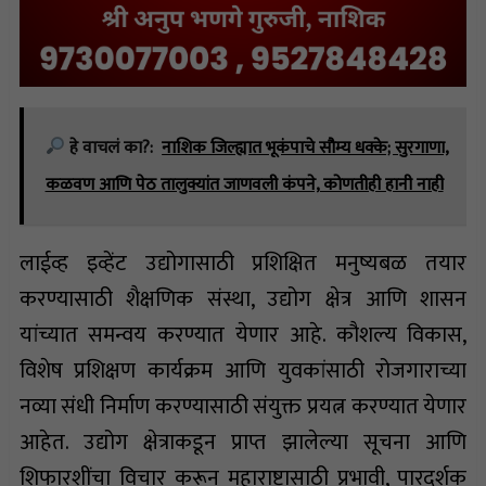
हे वाचलं का?:
नाशिक जिल्ह्यात भूकंपाचे सौम्य धक्के; सुरगाणा,
कळवण आणि पेठ तालुक्यांत जाणवली कंपने, कोणतीही हानी नाही
लाईव्ह इव्हेंट उद्योगासाठी प्रशिक्षित मनुष्यबळ तयार
करण्यासाठी शैक्षणिक संस्था, उद्योग क्षेत्र आणि शासन
यांच्यात समन्वय करण्यात येणार आहे. कौशल्य विकास,
विशेष प्रशिक्षण कार्यक्रम आणि युवकांसाठी रोजगाराच्या
नव्या संधी निर्माण करण्यासाठी संयुक्त प्रयत्न करण्यात येणार
आहेत. उद्योग क्षेत्राकडून प्राप्त झालेल्या सूचना आणि
शिफारशींचा विचार करून महाराष्ट्रासाठी प्रभावी, पारदर्शक