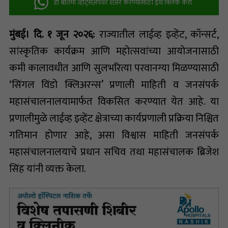
ही बातमी व्हॉट्सअ‍ॅपवर शेअर करण्यासाठी इथे क्लिक करा
मुंबई। दि. १ जून २०२६:
राज्यातील लाईव्ह इव्हेंट, कॉन्सर्ट,
सांस्कृतिक कार्यक्रम आणि महोत्सवांच्या आयोजनासाठी
कमी कालावधीत आणि सुलभरित्या परवानग्या मिळण्यासाठी
‘सिंगल विंडो क्लिअरन्स’ प्रणाली माहिती व जनसंपर्क
महासंचालनालयामार्फत विकसित करण्यात येत आहे. या
प्रणालीमुळे लाईव्ह इव्हेंट क्षेत्राच्या कार्यप्रणाली प्रक्रिया निश्चित
गतिमान होणार आहे, असा विश्वास माहिती जनसंपर्क
महासंचालनालयाचे प्रधान सचिव तथा महासंचालक ब्रिजेश
सिंह यांनी व्यक्त केला.