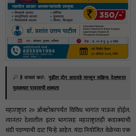
हे वाचलं का?:
पुढील दोन आठवडे मान्सून सक्रिय; देशभरात
मुसळधार पावसाची शक्यता
महाराष्ट्रात २० ऑक्टोबरपर्यंत विविध भागांत पाऊस होईल.
त्यानंतर देशातील इतर भागांसह महाराष्ट्रातही कडाक्याची
थंडी पडण्याची दाट चिन्हे आहेत. यंदा नियोजित वेळेच्या एक