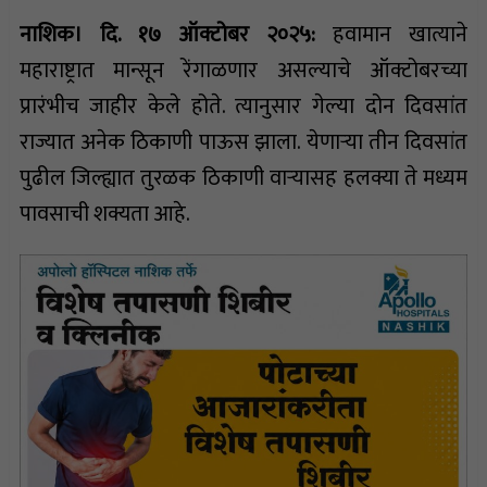
नाशिक। दि. १७ ऑक्टोबर २०२५:
हवामान खात्याने
महाराष्ट्रात मान्सून रेंगाळणार असल्याचे ऑक्टोबरच्या
प्रारंभीच जाहीर केले होते. त्यानुसार गेल्या दोन दिवसांत
राज्यात अनेक ठिकाणी पाऊस झाला. येणाऱ्या तीन दिवसांत
पुढील जिल्ह्यात तुरळक ठिकाणी वाऱ्यासह हलक्या ते मध्यम
पावसाची शक्यता आहे.