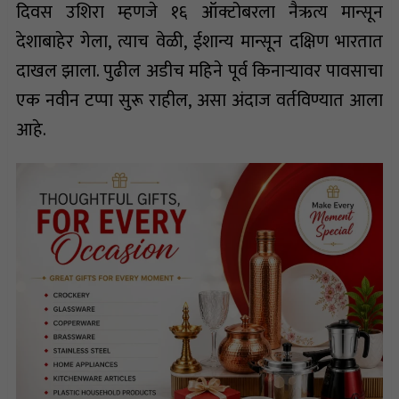
दिवस उशिरा म्हणजे १६ ऑक्टोबरला नैऋत्य मान्सून
देशाबाहेर गेला, त्याच वेळी, ईशान्य मान्सून दक्षिण भारतात
दाखल झाला. पुढील अडीच महिने पूर्व किनाऱ्यावर पावसाचा
एक नवीन टप्पा सुरू राहील, असा अंदाज वर्तविण्यात आला
आहे.