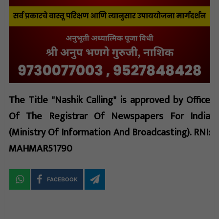
The Title "Nashik Calling" is approved by Office
Of The Registrar Of Newspapers For India
(Ministry Of Information And Broadcasting). RNI:
MAHMAR51790
FACEBOOK