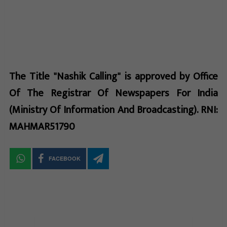
The Title "Nashik Calling" is approved by Office
Of The Registrar Of Newspapers For India
(Ministry Of Information And Broadcasting). RNI:
MAHMAR51790
FACEBOOK